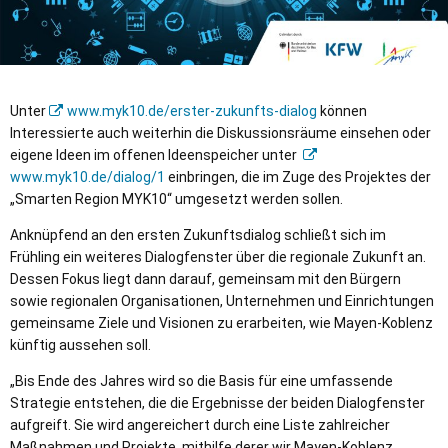
Unter
www.myk10.de/erster-zukunfts-dialog
können
Interessierte auch weiterhin die Diskussionsräume einsehen oder
eigene Ideen im offenen Ideenspeicher unter
www.myk10.de/dialog/1
einbringen, die im Zuge des Projektes der
„Smarten Region MYK10“ umgesetzt werden sollen.
Anknüpfend an den ersten Zukunftsdialog schließt sich im
Frühling ein weiteres Dialogfenster über die regionale Zukunft an.
Dessen Fokus liegt dann darauf, gemeinsam mit den Bürgern
sowie regionalen Organisationen, Unternehmen und Einrichtungen
gemeinsame Ziele und Visionen zu erarbeiten, wie Mayen-Koblenz
künftig aussehen soll.
„Bis Ende des Jahres wird so die Basis für eine umfassende
Strategie entstehen, die die Ergebnisse der beiden Dialogfenster
aufgreift. Sie wird angereichert durch eine Liste zahlreicher
Maßnahmen und Projekte, mithilfe derer wir Mayen-Koblenz