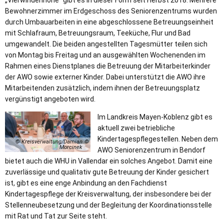
Bewohnerzimmer im Erdgeschoss des Seniorenzentrums wurden
durch Umbauarbeiten in eine abgeschlossene Betreuungseinheit
mit Schlafraum, Betreuungsraum, Teeküche, Flur und Bad
umgewandelt. Die beiden angestellten Tagesmütter teilen sich
von Montag bis Freitag und an ausgewählten Wochenenden im
Rahmen eines Dienstplanes die Betreuung der Mitarbeiterkinder
der AWO sowie externer Kinder. Dabei unterstützt die AWO ihre
Mitarbeitenden zusätzlich, indem ihnen der Betreuungsplatz
vergünstigt angeboten wird.
Im Landkreis Mayen-Koblenz gibt es
aktuell zwei betriebliche
Kindertagespflegestellen. Neben dem
© Kreisverwaltung/Damian
Morcinek
AWO Seniorenzentrum in Bendorf
bietet auch die WHU in Vallendar ein solches Angebot. Damit eine
zuverlässige und qualitativ gute Betreuung der Kinder gesichert
ist, gibt es eine enge Anbindung an den Fachdienst
Kindertagespflege der Kreisverwaltung, der insbesondere bei der
Stellenneubesetzung und der Begleitung der Koordinationsstelle
mit Rat und Tat zur Seite steht.