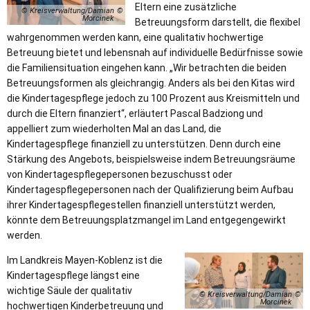
Eltern eine zusätzliche
© Kreisverwaltung/Damian
Morcinek
Betreuungsform darstellt, die flexibel
wahrgenommen werden kann, eine qualitativ hochwertige
Betreuung bietet und lebensnah auf individuelle Bedürfnisse sowie
die Familiensituation eingehen kann. „Wir betrachten die beiden
Betreuungsformen als gleichrangig. Anders als bei den Kitas wird
die Kindertagespflege jedoch zu 100 Prozent aus Kreismitteln und
durch die Eltern finanziert“, erläutert Pascal Badziong und
appelliert zum wiederholten Mal an das Land, die
Kindertagespflege finanziell zu unterstützen. Denn durch eine
Stärkung des Angebots, beispielsweise indem Betreuungsräume
von Kindertagespflegepersonen bezuschusst oder
Kindertagespflegepersonen nach der Qualifizierung beim Aufbau
ihrer Kindertagespflegestellen finanziell unterstützt werden,
könnte dem Betreuungsplatzmangel im Land entgegengewirkt
werden.
Im Landkreis Mayen-Koblenz ist die
Kindertagespflege längst eine
wichtige Säule der qualitativ
© Kreisverwaltung/Damian
Morcinek
hochwertigen Kinderbetreuung und