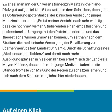
Zwar sei man mit der Universitätsmedizin Mainz in Rheinland-
Pfalz gut aufgestellt, heißt es weiter in dem Schreiben, doch gebe
es Optimierungspotential bei der klinischen Ausbildung junger
Medizinstudierender. „Es ist meiner Ansicht nach sehr wichtig,
dass die hochmotivierten Studierenden einen empathischen und
professionellen Umgang mit den Pateinten erlernen und das
theoretische Wissen umsetzen können, um zeitnah nach dem
Studium die medizinische Versorgung der Bevölkerung zu
übernehmen“, betont Landrat Dr. Saftig. Durch die Schaffung eines
„Medizincampus Koblenz“ und damit noch mehr
Ausbildungsplätzen in hiesigen Kliniken erhofft sich der Landkreis
Mayen-Koblenz, dass noch mehr junge Medizinstudenten die
Standortvorteile von MYK und der Region zu schätzen lernen und
sich nach dem Studium möglichst hier niederlassen.
Auf einen Klick