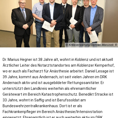
© Kreisverwaltung/Damian Morcinek
Dr. Marius Hegner ist 38 Jahre alt, wohnt in Koblenz und ist aktuell
Ärztlicher Leiter des Notarztstandortes am Koblenzer Kemperhof,
wo er auch als Facharzt für Anästhesie arbeitet. Daniel Lesage ist
39 Jahre, kommt aus Andernach, ist seit vielen Jahren im DRK
Andernach aktiv und ist ausgebildeter Rettungssanitäter. Er
unterstützt den Landkreis weiterhin als ehrenamtlicher
Gerätewart im Bereich Katastrophenschutz. Benedikt Stracke ist
33 Jahre, wohnt in Saffig und ist Berufssoldat am
Bundeswehrzentralkrankenhaus. Dort ist er als
Fachkrankenpfleger im Bereich Anästhesie/Intensivstation
eingesetzt. Ehrenamtlich ist er auch weiterhin aktiv im DRK