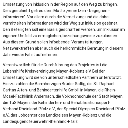
Umsetzung von Inklusion in der Region auf den Weg zu bringen.
Dies geschieht getreu dem Motto „vernetzen - begegnen -
informieren". Vor allem durch die Vernetzung und die dabei
vermittelten Informationen wird der Weg zur Inklusion geebnet.
Den Beteiligten soll eine Basis geschaffen werden, um Inklusion im
eigenen Umfeld zu ermöglichen, beziehungsweise zuzulassen.
Aus diesem Grund sollen Infoabende, Veranstaltungen,
Netzwerktreffen aber auch die herkömmliche Beratung in diesem
Jahr wieder Fahrt aufnehmen.
Verantwortlich für die Durchführung des Projektes ist die
Lebenshilfe Kreisvereinigung Mayen-Koblenz e.V. Bei der
Umsetzung wird sie von unterschiedlichen Partnern unterstützt.
Hierzu zählen die Barmherzigen Brüder Saffig, die St. Raphael
Caritas Alten- und Behindertenhilfe GmbH in Mayen, die Rhein-
Mosel-Fachklinik Andernach, die Volkhochschule der Stadt Mayen,
die TuS Mayen, der Behinderten- und Rehabilisationssport-
Verband Rheinland-Pfalz e.V., der Special Olympics Rheinland-Pfalz
e.V., das Jobcenter des Landkreises Mayen-Koblenz und die
Landesjugendfeuerwehr Rheinland-Pfalz.