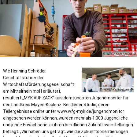
© WFG/ Karapetian
Wie Henning Schröder,
Geschäftsführer der
Wirtschaftsförderungsgesellschaft
© WFG/ Karapetian
am Mittelrhein mbH erläutert,
resultiert „MYK AUF ZACK“ aus dem jüngsten Jugendmonitor für
den Landkreis Mayen-Koblenz. Bei dieser Studie, deren
Teilergebnisse online unter www.wfg-myk.de/jungendmonitor
eingesehen werden können, wurden mehr als 1.000 Jugendliche
und junge Erwachsene zu ihren beruflichen Zukunftsvorstellungen
befragt. „Wir haben uns gefragt, wie die Zukunftsorientierungen