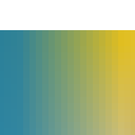
lles
Bürgerservice
Landkreis
The