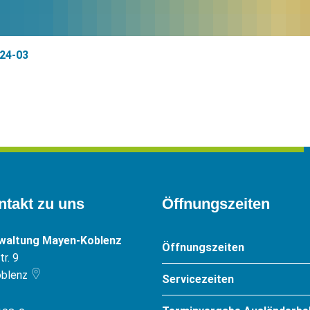
24-03
ntakt zu uns
Öffnungszeiten
rwaltung Mayen-Koblenz
Öffnungszeiten
r. 9
blenz
Servicezeiten