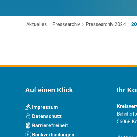
Aktuelles
Pressearchiv
Pressearchiv 2024
20
2024-
03
Auf einen Klick
Ihr Ko
Kreisve
Impressum
Bahnhofst
Datenschutz
56068
Ko
Barrierefreiheit
Bankverbindungen