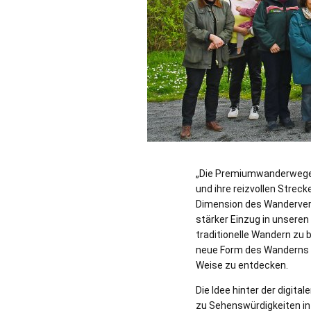
„Die Premiumwanderwege i
und ihre reizvollen Strec
Dimension des Wandervergnü
stärker Einzug in unseren 
traditionelle Wandern zu 
neue Form des Wanderns s
Weise zu entdecken.
Die Idee hinter der digit
zu Sehenswürdigkeiten in