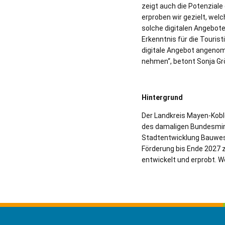
zeigt auch die Potenziale
erproben wir gezielt, we
solche digitalen Angebote
Erkenntnis für die Touris
digitale Angebot angenom
nehmen“, betont Sonja Gr
Hintergrund
Der Landkreis Mayen-Kobl
des damaligen Bundesmini
Stadtentwicklung Bauwese
Förderung bis Ende 2027 
entwickelt und erprobt. W