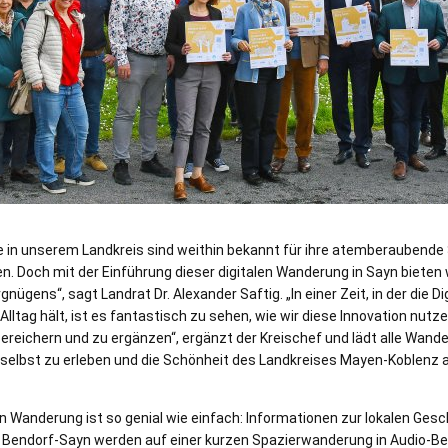
n unserem Landkreis sind weithin bekannt für ihre atemberaubende Sc
ken. Doch mit der Einführung dieser digitalen Wanderung in Sayn bieten
gens“, sagt Landrat Dr. Alexander Saftig. „In einer Zeit, in der die Di
Alltag hält, ist es fantastisch zu sehen, wie wir diese Innovation nut
bereichern und zu ergänzen“, ergänzt der Kreischef und lädt alle Wande
elbst zu erleben und die Schönheit des Landkreises Mayen-Koblenz a
alen Wanderung ist so genial wie einfach: Informationen zur lokalen Ge
 Bendorf-Sayn werden auf einer kurzen Spazierwanderung in Audio-Be