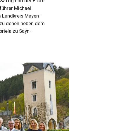
Saftig und der Erste
führer Michael
m Landkreis Mayen-
, zu denen neben dem
riela zu Sayn-