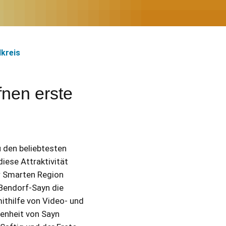
kreis
nen erste
 den beliebtesten
ese Attraktivität
er Smarten Region
Bendorf-Sayn die
ithilfe von Video- und
genheit von Sayn