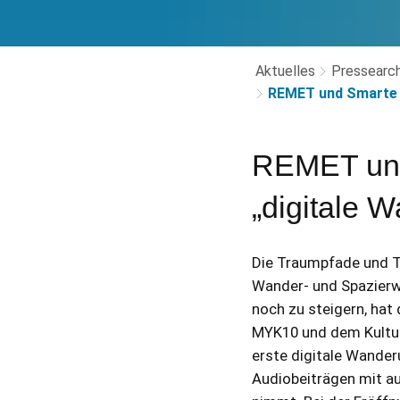
Aktuelles
Pressearch
REMET und Smarte R
REMET und
„digitale 
Die Traumpfade und T
Wander- und Spazierw
noch zu steigern, hat
MYK10 und dem Kultur
erste digitale Wander
Audiobeiträgen mit au