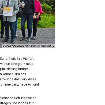
© Kreisverwaltung MYK/Damian Morcinek
hönheit, ihre Vielfalt
 wir nun eine ganz neue
gitalisierung immer
zen können, um das
rfreunde dazu ein, diese
uf eine ganz neue Art und
schichte beziehungsweise
iträgen und Videos zur