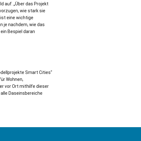
ld auf. „Über das Projekt
orzugen, wie stark sie
ist eine wichtige
nn je nachdem, wie das
ein Bespiel daran
ellprojekte Smart Cities"
für Wohnen,
 vor Ort mithilfe dieser
 alle Daseinsbereiche