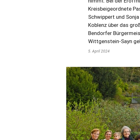
nimmt. Bei der Eröffn
Kreisbeigeordnete Pa
Schwippert und Sonja
Koblenz über das groß
Bendorfer Bürgermeis
Wittgenstein-Sayn ge
5. April 2024