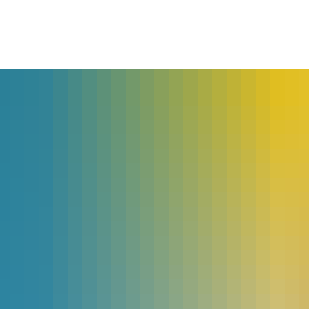
lles
Bürgerservice
Landkreis
The