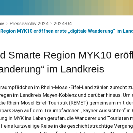
iv
Pressearchiv 2024
2024-04
egion MYK10 eröffnen erste „digitale Wanderung“ im Land
 Smarte Region MYK10 eröff
Wanderung“ im Landkreis
raumpfädchen im Rhein-Mosel-Eifel-Land zählen zurecht zu
egen im Landkreis Mayen-Koblenz und darüber hinaus. Um di
 die Rhein-Mosel-Eifel-Touristik (REMET) gemeinsam mit d
park Sayn auf dem Traumpfädchen „Sayner Aussichten“ in 
ung in MYK ins Leben gerufen, die Wanderer und Touristen m
f eine kurzweilige Reise in die geschichtsträchtige Vergan