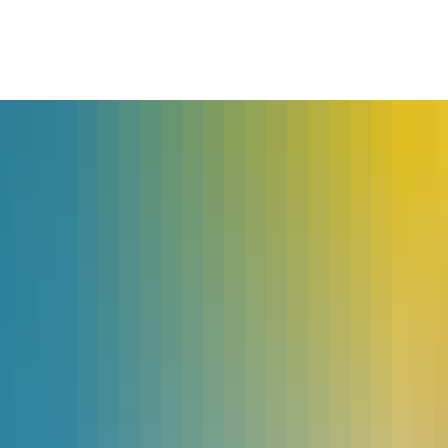
lles
Bürgerservice
Landkreis
The