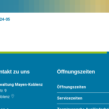
24-05
ntakt zu uns
Öffnungszeiten
rwaltung Mayen-Koblenz
Öffnungszeiten
r. 9
blenz
Servicezeiten