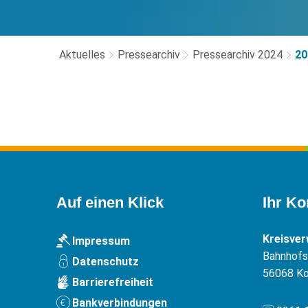
Aktuelles
Pressearchiv
Pressearchiv 2024
20
2024-
05
Auf einen Klick
Ihr Ko
Kreisve
Impressum
Bahnhofst
Datenschutz
56068
Ko
Barrierefreiheit
Bankverbindungen