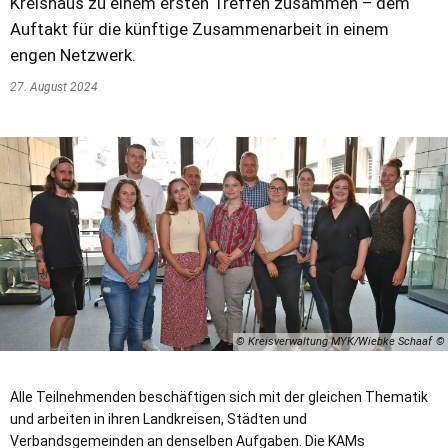
Kreishaus zu einem ersten Treffen zusammen – dem
Auftakt für die künftige Zusammenarbeit in einem
engen Netzwerk.
27. August 2024
© Kreisverwaltung MYK/Wiebke Schaaf
Alle Teilnehmenden beschäftigen sich mit der gleichen Thematik
und arbeiten in ihren Landkreisen, Städten und
Verbandsgemeinden an denselben Aufgaben. Die KAMs