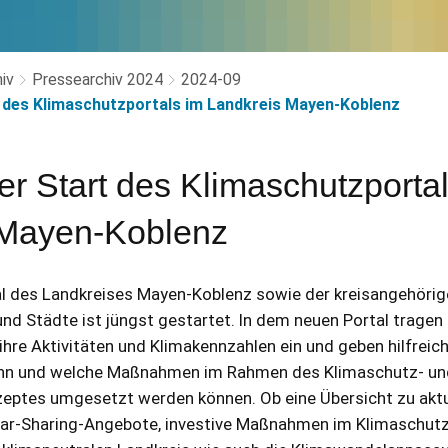
iv
Pressearchiv 2024
2024-09
t des Klimaschutzportals im Landkreis Mayen-Koblenz
er Start des Klimaschutzporta
 Mayen-Koblenz
l des Landkreises Mayen-Koblenz sowie der kreisangehörig
 Städte ist jüngst gestartet. In dem neuen Portal tragen 
re Aktivitäten und Klimakennzahlen ein und geben hilfreich
ann und welche Maßnahmen im Rahmen des Klimaschutz- un
ptes umgesetzt werden können. Ob eine Übersicht zu aktu
r-Sharing-Angebote, investive Maßnahmen im Klimaschutz,