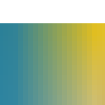
lles
Bürgerservice
Landkreis
The