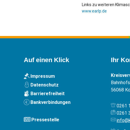
Links zu weiteren Klimasc
www.earlp.de
Auf einen Klick
Ihr Ko
Kreisve
Impressum
Bahnhofst
Datenschutz
56068
Ko
Barrierefreiheit
Bankverbindungen
0261 
0261 
Pressestelle
info@