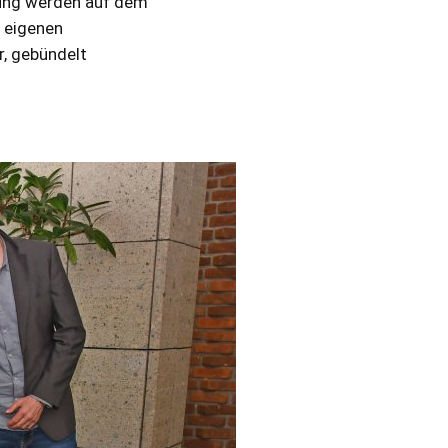
sung werden auf dem
e eigenen
, gebündelt