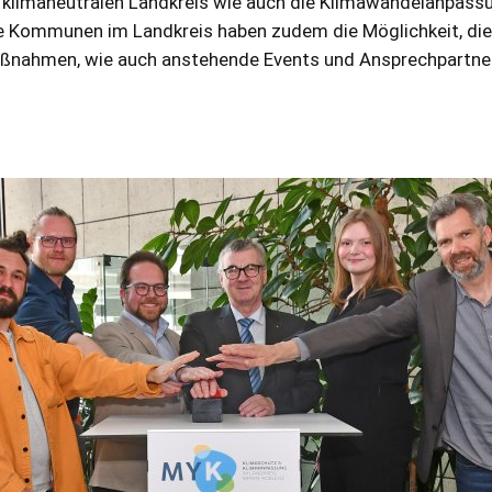
 klimaneutralen Landkreis wie auch die Klimawandelanpas
lle Kommunen im Landkreis haben zudem die Möglichkeit, di
nahmen, wie auch anstehende Events und Ansprechpartner