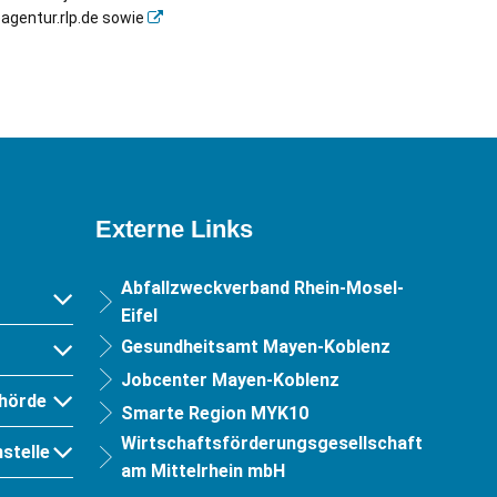
eagentur.rlp.de sowie
Externe Links
Abfallzweckverband Rhein-Mosel-
Eifel
Gesundheitsamt Mayen-Koblenz
Jobcenter Mayen-Koblenz
hörde
Smarte Region MYK10
Wirtschaftsförderungsgesellschaft
stelle
am Mittelrhein mbH