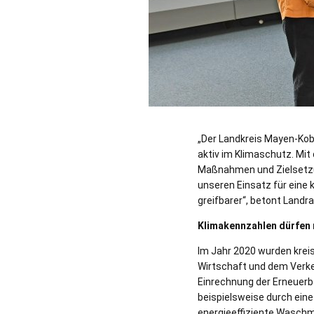
„Der Landkreis Mayen-Kob
aktiv im Klimaschutz. Mit
Maßnahmen und Zielsetzu
unseren Einsatz für eine 
greifbarer“, betont Landra
Klimakennzahlen dürfen n
Im Jahr 2020 wurden krei
Wirtschaft und dem Verke
Einrechnung der Erneuerb
beispielsweise durch ein
energieeffiziente Waschma