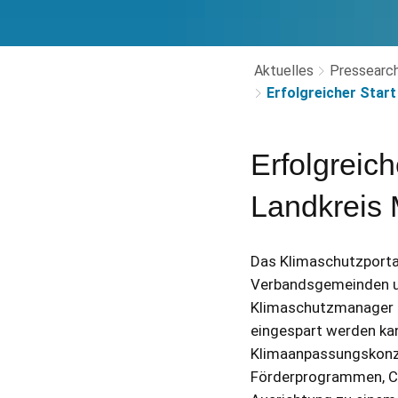
Aktuelles
Pressearch
Erfolgreicher Star
Erfolgreich
Landkreis
Das Klimaschutzporta
Verbandsgemeinden und
Klimaschutzmanager ih
eingespart werden k
Klimaanpassungskonze
Förderprogrammen, Ca