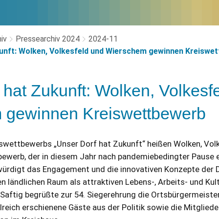
iv
Pressearchiv 2024
2024-11
unft: Wolken, Volkesfeld und Wierschem gewinnen Kreiswe
 hat Zukunft: Wolken, Volkesf
 gewinnen Kreiswettbewerb
iswettbewerbs „Unser Dorf hat Zukunft“ heißen Wolken, Vol
ewerb, der in diesem Jahr nach pandemiebedingter Pause 
würdigt das Engagement und die innovativen Konzepte der D
 ländlichen Raum als attraktiven Lebens-, Arbeits- und Kult
 Saftig begrüßte zur 54. Siegerehrung die Ortsbürgermeiste
reich erschienene Gäste aus der Politik sowie die Mitgliede