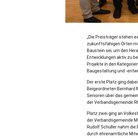
„Die Preisträger stehen e
zukunftsfähigen Orten mac
Baustein sei, um den Her
Entwicklungen aktiv zu b
Projekte in den Kategorie
Baugestaltung und -entw
Der erste Platz ging dabe
Beigeordneten Bernhard M
Senioren über das gemein
der Verbandsgemeinde Rhe
Platz zwei ging an Volke
der Verbandsgemeinde Men
Rudolf Schüller nahm die
durch ehrenamtliche Mitwi