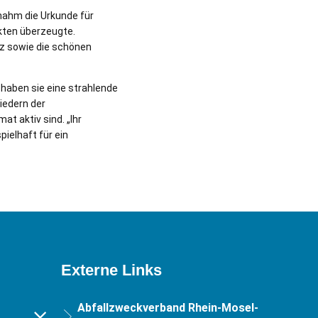
nahm die Urkunde für
kten überzeugte.
tz sowie die schönen
haben sie eine strahlende
iedern der
t aktiv sind. „Ihr
ielhaft für ein
Externe Links
Abfallzweckverband Rhein-Mosel-