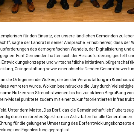
xemplarisch für den Einsatz, der unsere ländlichen Gemeinden zu lebe
ht“, sagte der Landrat in seiner Ansprache. Er hob hervor, dass der 
ausforderungen des demografischen Wandels, der Digitalisierung und a
egegnen. Fünf Gemeinden hatten sich der Herausforderung gestellt und
n Entwicklungskonzepte und wirtschaftliche Initiativen, bürgerschaft
icklung, Grüngestaltung sowie einer abschließenden Gesamtbewertun
i an die Ortsgemeinde Wolken, die bei der Veranstaltung im Kreishaus 
aas vertreten wurde. Wolken beeindruckte die Jury durch Vielseitigk
same Nutzen von Streuobstwiesen bis hin zur aktiven Begrüßung von 
in-Mosel punktete zudem mit einer zukunftsorientierten Infrastrukt
sfeld. Unter dem Motto „Das Dorf, das die Gemeinschaft lebt“ überzeu
dig durch ein breites Spektrum an Aktivitäten für alle Generationen
 Ehrung für die gelungene Umsetzung des Dorfentwicklungskonzepts e
rkung und Eigenleistung geprägt ist.