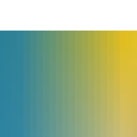
lles
Bürgerservice
Landkreis
The