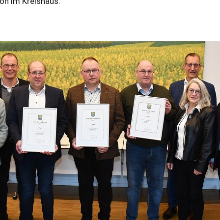
n im Kreishaus.