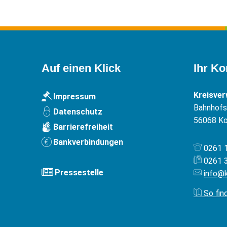
Auf einen Klick
Ihr Ko
Kreisve
Impressum
Bahnhofst
Datenschutz
56068
Ko
Barrierefreiheit
Bankverbindungen
0261 
0261 
Pressestelle
info@
So fin