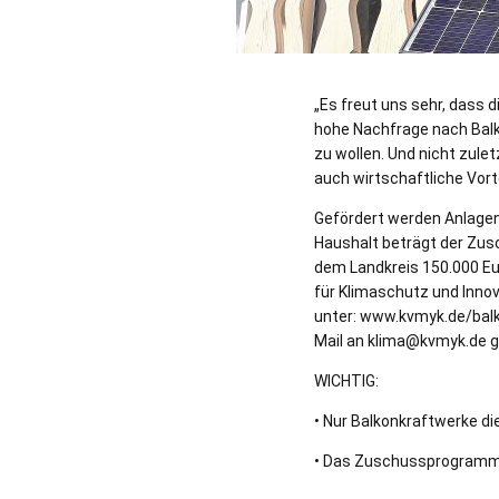
„Es freut uns sehr, dass 
hohe Nachfrage nach Balk
zu wollen. Und nicht zule
auch wirtschaftliche Vorte
Gefördert werden Anlagen
Haushalt beträgt der Zus
dem Landkreis 150.000 E
für Klimaschutz und Innov
unter: www.kvmyk.de/bal
Mail an klima@kvmyk.de g
WICHTIG:
• Nur Balkonkraftwerke di
• Das Zuschussprogramm l