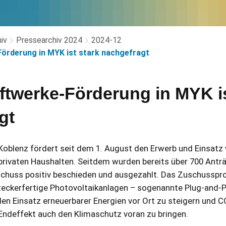
iv
Pressearchiv 2024
2024-12
örderung in MYK ist stark nachgefragt
ftwerke-Förderung in MYK is
gt
oblenz fördert seit dem 1. August den Erwerb und Einsatz
privaten Haushalten. Seitdem wurden bereits über 700 Ant
chuss positiv beschieden und ausgezahlt. Das Zuschussp
 steckerfertige Photovoltaikanlagen – sogenannte Plug-and-
, den Einsatz erneuerbarer Energien vor Ort zu steigern und
Endeffekt auch den Klimaschutz voran zu bringen.