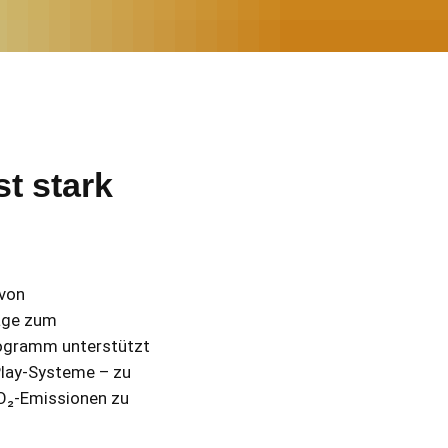
t stark
 von
räge zum
rogramm unterstützt
Play-Systeme – zu
 CO₂-Emissionen zu