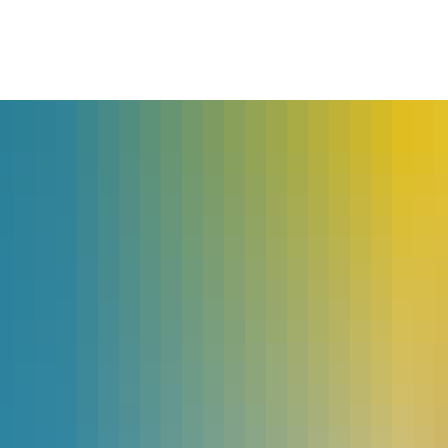
lles
Bürgerservice
Landkreis
The