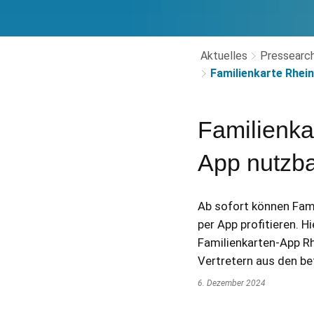
Aktuelles
Pressearch
Familienkarte Rhein
Familienkar
App nutzb
Ab sofort können Fami
per App profitieren. 
Familienkarten-App Rh
Vertretern aus den b
6. Dezember 2024