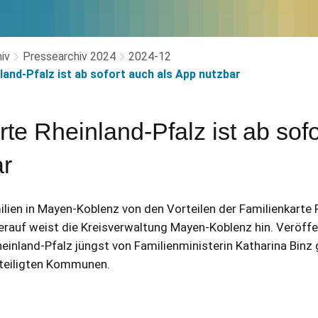
iv
Pressearchiv 2024
2024-12
land-Pfalz ist ab sofort auch als App nutzbar
te Rheinland-Pfalz ist ab sofo
ar
lien in Mayen-Koblenz von den Vorteilen der Familienkarte 
Hierauf weist die Kreisverwaltung Mayen-Koblenz hin. Veröffe
einland-Pfalz jüngst von Familienministerin Katharina Bin
eteiligten Kommunen.