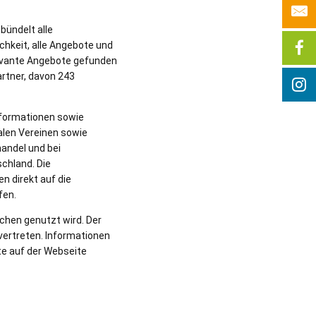
bündelt alle
chkeit, alle Angebote und
levante Angebote gefunden
rtner, davon 243
Informationen sowie
alen Vereinen sowie
handel und bei
schland. Die
n direkt auf die
fen.
schen genutzt wird. Der
vertreten. Informationen
te auf der Webseite