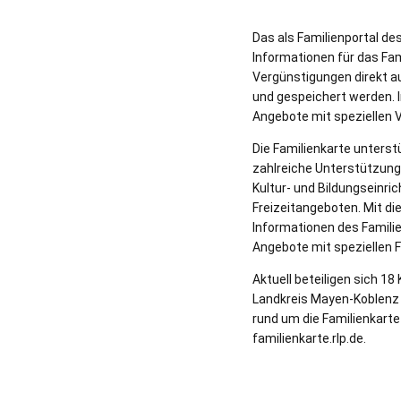
Das als Familienportal de
Informationen für das Fam
Vergünstigungen direkt a
und gespeichert werden. 
Angebote mit speziellen 
Die Familienkarte unterstü
zahlreiche Unterstützung
Kultur- und Bildungseinri
Freizeitangeboten. Mit di
Informationen des Familie
Angebote mit speziellen F
Aktuell beteiligen sich 1
Landkreis Mayen-Koblenz i
rund um die Familienkarte
familienkarte.rlp.de.