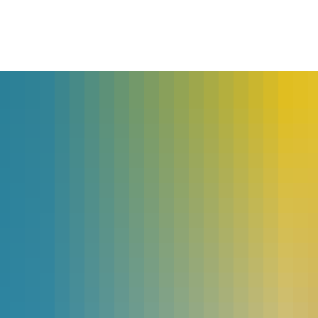
lles
Bürgerservice
Landkreis
The