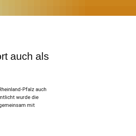
rt auch als
Rheinland-Pfalz auch
ntlicht wurde die
z gemeinsam mit