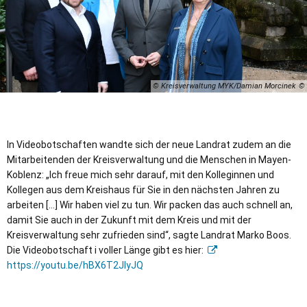
© Kreisverwaltung MYK/Damian Morcinek
In Videobotschaften wandte sich der neue Landrat zudem an die
Mitarbeitenden der Kreisverwaltung und die Menschen in Mayen-
Koblenz: „Ich freue mich sehr darauf, mit den Kolleginnen und
Kollegen aus dem Kreishaus für Sie in den nächsten Jahren zu
arbeiten […] Wir haben viel zu tun. Wir packen das auch schnell an,
damit Sie auch in der Zukunft mit dem Kreis und mit der
Kreisverwaltung sehr zufrieden sind“, sagte Landrat Marko Boos.
Die Videobotschaft i voller Länge gibt es hier:
https://youtu.be/hBX6T2JIyJQ