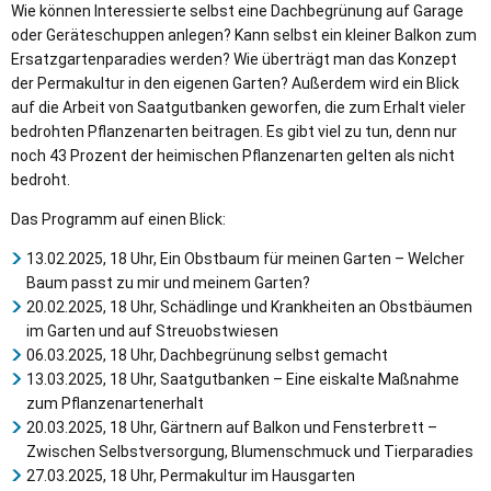
Wie können Interessierte selbst eine Dachbegrünung auf Garage
oder Geräteschuppen anlegen? Kann selbst ein kleiner Balkon zum
Ersatzgartenparadies werden? Wie überträgt man das Konzept
der Permakultur in den eigenen Garten? Außerdem wird ein Blick
auf die Arbeit von Saatgutbanken geworfen, die zum Erhalt vieler
bedrohten Pflanzenarten beitragen. Es gibt viel zu tun, denn nur
noch 43 Prozent der heimischen Pflanzenarten gelten als nicht
bedroht.
Das Programm auf einen Blick:
13.02.2025, 18 Uhr, Ein Obstbaum für meinen Garten – Welcher
Baum passt zu mir und meinem Garten?
20.02.2025, 18 Uhr, Schädlinge und Krankheiten an Obstbäumen
im Garten und auf Streuobstwiesen
06.03.2025, 18 Uhr, Dachbegrünung selbst gemacht
13.03.2025, 18 Uhr, Saatgutbanken – Eine eiskalte Maßnahme
zum Pflanzenartenerhalt
20.03.2025, 18 Uhr, Gärtnern auf Balkon und Fensterbrett –
Zwischen Selbstversorgung, Blumenschmuck und Tierparadies
27.03.2025, 18 Uhr, Permakultur im Hausgarten