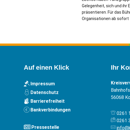
Gelegenheit, sich und ih
präsentieren. Für das Bü
Organisationen ab sofort 
Auf einen Klick
Ihr Ko
Kreisve
Impressum
Bahnhofst
Datenschutz
56068
Ko
Barrierefreiheit
Bankverbindungen
0261 
0261 
Pressestelle
info@