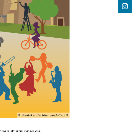
© Staatskanzlei Rheinland-Pfalz
che Kulturgruppen die