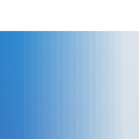
lles
Bürgerservice
Landkreis
The