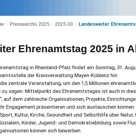
iv
Pressearchiv 2025
2025-03
Landesweiter Ehrenamtst
ter Ehrenamtstag 2025 in A
hrenamtstag in Rheinland-Pfalz findet am Sonntag, 31. Augus
namtsstelle der Kreisverwaltung Mayen-Koblenz hin.
die zentrale Veranstaltung, um den 1,5 Millionen ehrenamtli
 zu sagen. Mittelpunkt des Ehrenamtstages ist auch in die
, auf dem zahlreiche Organisationen, Projekte, Einrichtungen
 ihr Engagement präsentieren und sich austauschen können.
Sport, Kultur, Kirche, Gesundheit und Selbsthilfe über Natur
 Sozialem, Kinder, Jugend- und Demokratiebildung sowie Fluc
rganisationen können sich bewerben.