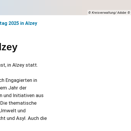
© Kreisverwaltung/ Adobe
ag 2025 in Alzey
lzey
t, in Alzey statt.
ch Engagierten in
sem Jahr der
 und Initiativen aus
 Die thematische
, Umwelt und
ht und Asyl. Auch die