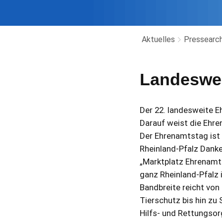
Aktuelles
Pressearch
Landeswei
Der 22. landesweite E
Darauf weist die Ehre
Der Ehrenamtstag ist 
Rheinland-Pfalz Danke
„Marktplatz Ehrenamt“
ganz Rheinland-Pfalz
Bandbreite reicht von 
Tierschutz bis hin zu
Hilfs- und Rettungso