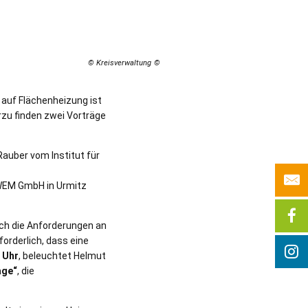
© Kreisverwaltung
 auf Flächenheizung ist
zu finden zwei Vorträge
Rauber vom Institut für
 WEM GmbH in Urmitz
ch die Anforderungen an
orderlich, dass eine
 Uhr
, beleuchtet Helmut
age“
, die