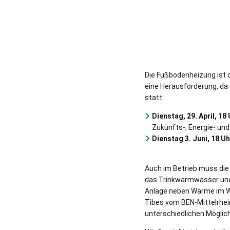
Die Fußbodenheizung ist 
eine Herausforderung, da
statt:
Dienstag, 29. April, 18 
Zukunfts-, Energie- u
Dienstag 3. Juni, 18 Uh
Auch im Betrieb muss die
das Trinkwarmwasser und 
Anlage neben Wärme im W
Tibes vom BEN-Mittelrhei
unterschiedlichen Möglich