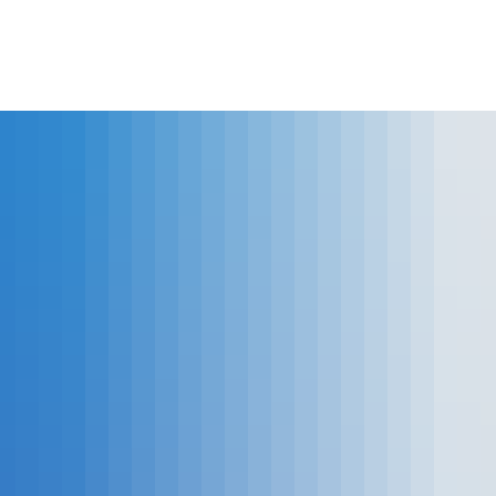
lles
Bürgerservice
Landkreis
The