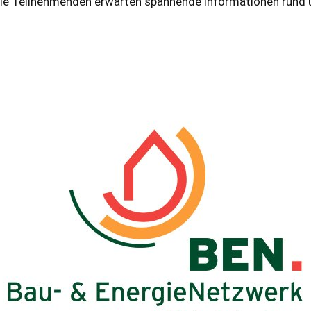
 Die Teilnehmenden erwarten spannende Informationen rund 