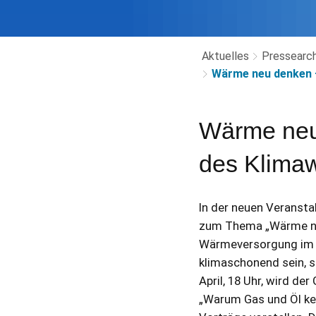
Aktuelles
Pressearch
Wärme neu denken 
Wärme neu
des Klima
In der neuen Veranstal
zum Thema „Wärme neu
Wärmeversorgung im Ze
klimaschonend sein, s
April, 18 Uhr, wird de
„Warum Gas und Öl kei