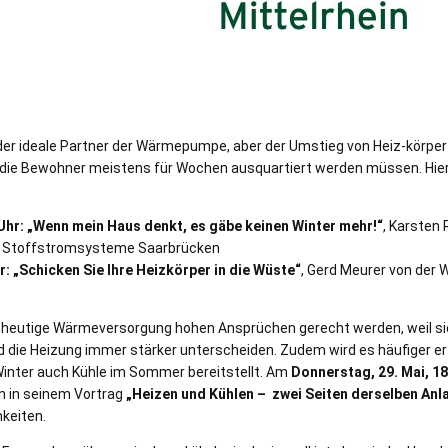
der ideale Partner der Wärmepumpe, aber der Umstieg von Heiz-körper
 die Bewohner meistens für Wochen ausquartiert werden müssen. Hier
Uhr:
„Wenn mein Haus denkt, es gäbe keinen Winter mehr!“
, Karsten 
nd Stoffstromsysteme Saarbrücken
r:
„Schicken Sie Ihre Heizkörper in die Wüste“
, Gerd Meurer von der
 heutige Wärmeversorgung hohen Ansprüchen gerecht werden, weil si
die Heizung immer stärker unterscheiden. Zudem wird es häufiger erf
inter auch Kühle im Sommer bereitstellt. Am
Donnerstag, 29. Mai, 18
n in seinem Vortrag
„Heizen und Kühlen – zwei Seiten derselben Anl
keiten.