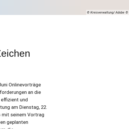
© Kreisverwaltung/ Adobe
eichen
 Juni Onlinevorträge
forderungen an die
effizient und
ltung am Dienstag, 22.
es mit seinem Vortrag
ren geplanten