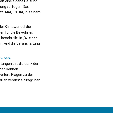
halt eine eigene Heizung
gung verfügen. Das
2. Mai, 18 Uhr
, in seinem
der Klimawandel die
en für die Bewohner,
 beschreibt in
„Wie das
 wird die Veranstaltung
w.ben-
ltungen ein, die dank der
den können.
eitere Fragen zu der
ail an veranstaltung@ben-