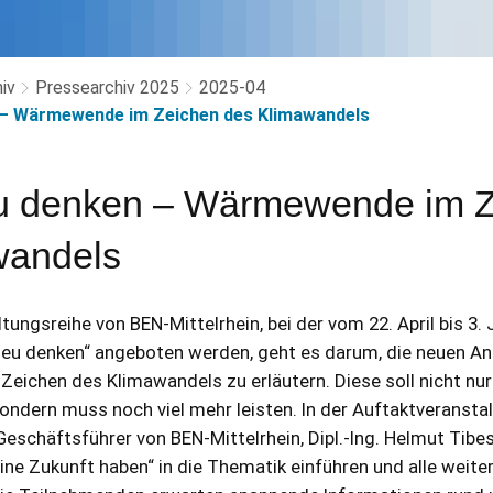
iv
Pressearchiv 2025
2025-04
– Wärmewende im Zeichen des Klimawandels
 denken – Wärmewende im Z
wandels
tungsreihe von BEN-Mittelrhein, bei der vom 22. April bis 3.
 denken“ angeboten werden, geht es darum, die neuen An
ichen des Klimawandels zu erläutern. Diese soll nicht nur 
ondern muss noch viel mehr leisten. In der Auftaktveransta
r Geschäftsführer von BEN-Mittelrhein, Dipl.-Ing. Helmut Tib
ne Zukunft haben“ in die Thematik einführen und alle weite