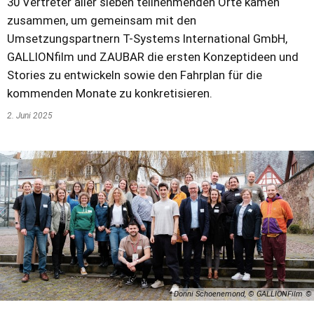
30 Vertreter aller sieben teilnehmenden Orte kamen
zusammen, um gemeinsam mit den
Umsetzungspartnern T-Systems International GmbH,
GALLIONfilm und ZAUBAR die ersten Konzeptideen und
Stories zu entwickeln sowie den Fahrplan für die
kommenden Monate zu konkretisieren.
2. Juni 2025
Donni Schoenemond, © GALLIONFilm