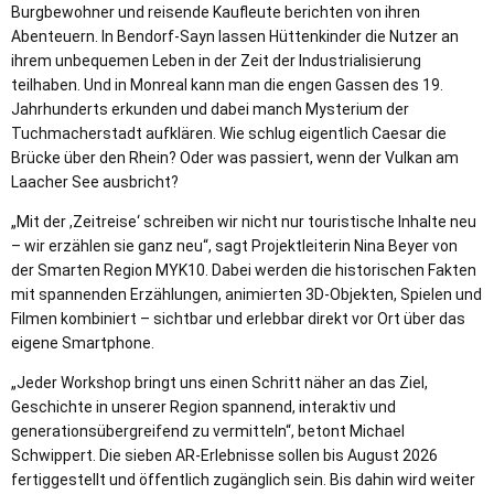
Burgbewohner und reisende Kaufleute berichten von ihren
Abenteuern. In Bendorf-Sayn lassen Hüttenkinder die Nutzer an
ihrem unbequemen Leben in der Zeit der Industrialisierung
teilhaben. Und in Monreal kann man die engen Gassen des 19.
Jahrhunderts erkunden und dabei manch Mysterium der
Tuchmacherstadt aufklären. Wie schlug eigentlich Caesar die
Brücke über den Rhein? Oder was passiert, wenn der Vulkan am
Laacher See ausbricht?
„Mit der ,Zeitreise‘ schreiben wir nicht nur touristische Inhalte neu
– wir erzählen sie ganz neu“, sagt Projektleiterin Nina Beyer von
der Smarten Region MYK10. Dabei werden die historischen Fakten
mit spannenden Erzählungen, animierten 3D-Objekten, Spielen und
Filmen kombiniert – sichtbar und erlebbar direkt vor Ort über das
eigene Smartphone.
„Jeder Workshop bringt uns einen Schritt näher an das Ziel,
Geschichte in unserer Region spannend, interaktiv und
generationsübergreifend zu vermitteln“, betont Michael
Schwippert. Die sieben AR-Erlebnisse sollen bis August 2026
fertiggestellt und öffentlich zugänglich sein. Bis dahin wird weiter