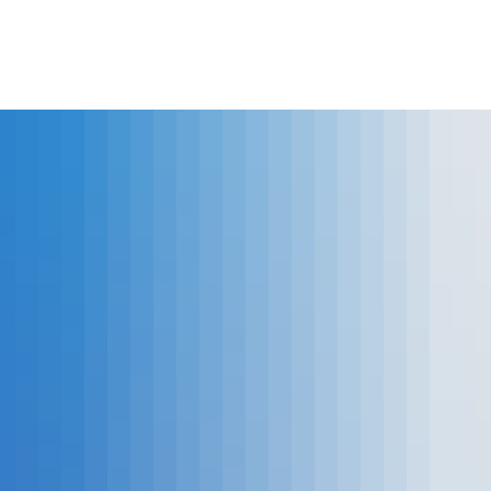
lles
Bürgerservice
Landkreis
The