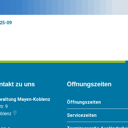
25-09
ntakt zu uns
Öffnungszeiten
rwaltung Mayen-Koblenz
Öffnungszeiten
r. 9
blenz
Servicezeiten