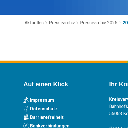
Aktuelles
Pressearchiv
Pressearchiv 2025
20
2025-
09
Auf einen Klick
Ihr Ko
Kreisve
Impressum
Bahnhofst
Datenschutz
56068
Ko
Barrierefreiheit
Bankverbindungen