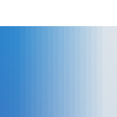
lles
Bürgerservice
Landkreis
The