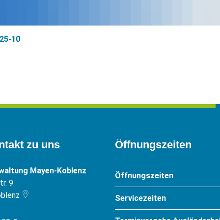
25-10
ntakt zu uns
Öffnungszeiten
rwaltung Mayen-Koblenz
Öffnungszeiten
r. 9
blenz
Servicezeiten