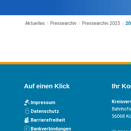
Aktuelles
Pressearchiv
Pressearchiv 2025
20
2025-
10
Auf einen Klick
Ihr Ko
Kreisve
Impressum
Bahnhofst
Datenschutz
56068
Ko
Barrierefreiheit
Bankverbindungen