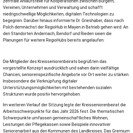
zentrale Anlaufstelle für Kooperationen zwischen Bürgern,
Vereinen, Unternehmen und Verwaltung und schafft
niedrigschwellige Möglichkeiten, digitalen Technologien zu
begegnen. Darüber hinaus informierte Dr. Grieshaber, dass nach
Polch demnächst der RegioHub in Mayen in Betrieb gehen wird. An
den Standorten Andernach, Bendorf und Rieden seien die
Planungen für weitere RegioHubs bereits angelaufen.
Die Mitglieder des Kreisseniorenbeirats begrüßten das
vorgestellte Konzept ausdrücklich und sahen darin vielfältige
Chancen, seniorenspezifische Angebote vor Ort weiter zu stärken.
Insbesondere die Verknüpfung digitaler
Unterstützungsmöglichkeiten mit bestehenden sozialen
Strukturen wurde positiv hervorgehoben.
Im weiteren Verlauf der Sitzung legte der Kreisseniorenbeirat die
Arbeitsschwerpunkte für das Jahr 2026 fest. Die thematischen
Schwerpunkte umfassen gemeinschaftliches Wohnen,
Leistungen der Pflegekassen sowie Beispiele innovativer
Seniorenarbeit aus den Kommunen des Landkreises. Das Gremium