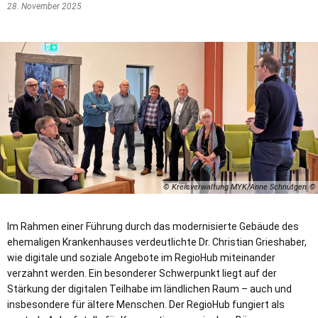
28. November 2025
© Kreisverwaltung MYK/Anne Schnütgen
Im Rahmen einer Führung durch das modernisierte Gebäude des
ehemaligen Krankenhauses verdeutlichte Dr. Christian Grieshaber,
wie digitale und soziale Angebote im RegioHub miteinander
verzahnt werden. Ein besonderer Schwerpunkt liegt auf der
Stärkung der digitalen Teilhabe im ländlichen Raum – auch und
insbesondere für ältere Menschen. Der RegioHub fungiert als