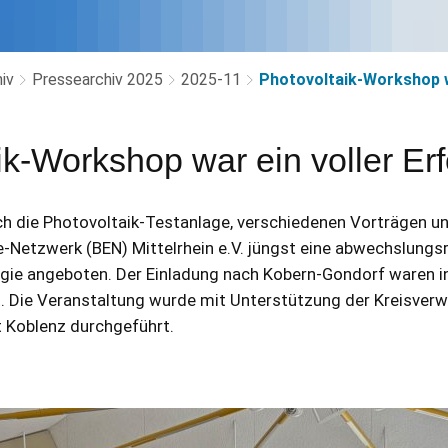
iv
Pressearchiv 2025
2025-11
Photovoltaik-Workshop wa
ik-Workshop war ein voller Erf
rch die Photovoltaik-Testanlage, verschiedenen Vorträgen 
e-Netzwerk (BEN) Mittelrhein e.V. jüngst eine abwechslungs
ie angeboten. Der Einladung nach Kobern-Gondorf waren 
. Die Veranstaltung wurde mit Unterstützung der Kreisver
t Koblenz durchgeführt.