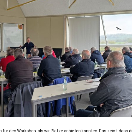
 für den Workshop, als wir Plätze anbieten konnten. Das zeigt, dass 