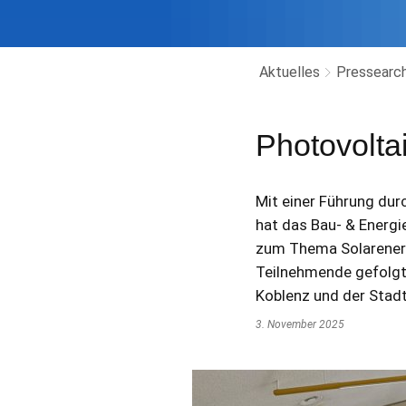
Aktuelles
Pressearch
Photovolta
Mit einer Führung du
hat das Bau- & Energi
zum Thema Solarenerg
Teilnehmende gefolgt
Koblenz und der Stad
3. November 2025