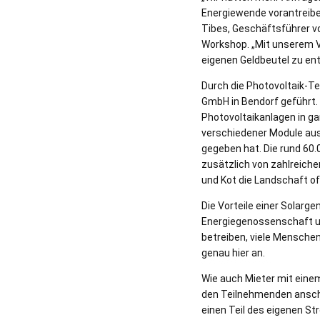
Energiewende vorantreibe
Tibes, Geschäftsführer vo
Workshop. „Mit unserem V
eigenen Geldbeutel zu ent
Durch die Photovoltaik-T
GmbH in Bendorf geführt.
Photovoltaikanlagen in ga
verschiedener Module aus
gegeben hat. Die rund 60
zusätzlich von zahlreiche
und Kot die Landschaft of
Die Vorteile einer Solar
Energiegenossenschaft und
betreiben, viele Mensche
genau hier an.
Wie auch Mieter mit eine
den Teilnehmenden ansch
einen Teil des eigenen S