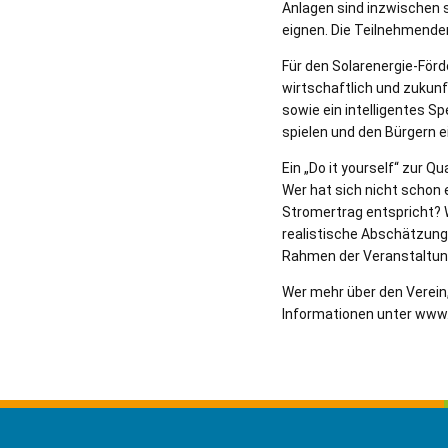
Anlagen sind inzwischen s
eignen. Die Teilnehmenden
Für den Solarenergie-Förde
wirtschaftlich und zukunf
sowie ein intelligentes S
spielen und den Bürgern 
Ein „Do it yourself“ zur 
Wer hat sich nicht schon 
Stromertrag entspricht? 
realistische Abschätzung 
Rahmen der Veranstaltun
Wer mehr über den Verein
Informationen unter www.