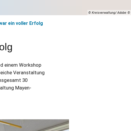
© Kreisverwaltung/ Adobe
r ein voller Erfolg
olg
und einem Workshop
reiche Veranstaltung
insgesamt 30
waltung Mayen-