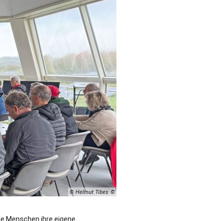
© Helmut Tibes
die Menschen ihre eigene