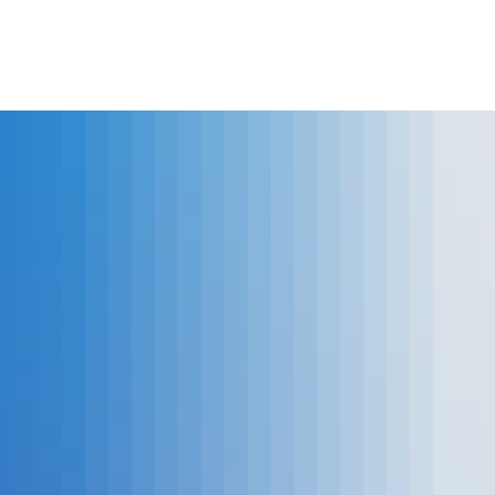
lles
Bürgerservice
Landkreis
The