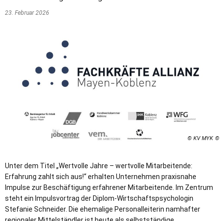
23. Februar 2026
© KV MYK
Unter dem Titel „Wertvolle Jahre – wertvolle Mitarbeitende:
Erfahrung zahlt sich aus!“ erhalten Unternehmen praxisnahe
Impulse zur Beschäftigung erfahrener Mitarbeitende. Im Zentrum
steht ein Impulsvortrag der Diplom-Wirtschaftspsychologin
Stefanie Schneider. Die ehemalige Personalleiterin namhafter
regionaler Mittelständler ist heute als selbstständige