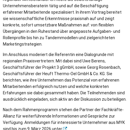
Unternehmensberaterin tätig und auf die Beschäftigung
erfahrener Mitarbeitende spezialisiert. In ihrem Vortrag bereitet
sie wissenschaftliche Erkenntnisse praxisnah auf und zeigt
konkrete, sofort umsetzbare Maßnahmen auf: von flexiblen
Übergängen in den Ruhestand über angepasste Aufgaben- und
Rollenprofile bis hin zu Tandemmodellen und zielgerichteten
Marketingstrategien.
Im Anschluss moderiert die Referentin eine Dialogrunde mit
regionalen Praxisvertretern. Mit dabei sind Uwe Berens,
Geschäftsführer der Projekt 3 gGmbH, sowie Georg Rosenbach,
Geschäftsführer der Heuft Thermo-Oel GmbH & Co. KG. Sie
berichten, wie ihre Unternehmen das Potenzial von erfahrenen
Mitarbeitenden erfolgreich nutzen und welche konkreten
Erfahrungen sie dabei gesammelt haben. Die Teilnehmenden sind
ausdrücklich eingeladen, sich aktiv an der Diskussion zu beteiligen.
Nach dem Rahmenprogramm stehen die Partner der Fachkräfte-
Allianz für weiterführende Informationen und Gespräche zur
Verfügung. Anmeldungen für interessierte Unternehmer aus MYK
sind bis zum 9. März 2026 unter