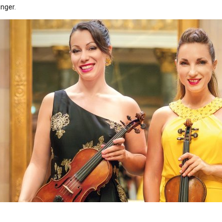
nger.