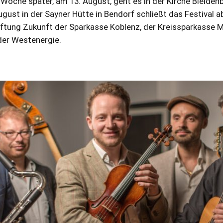
Woche später, am 13. August, geht es in der Kirche Bleidenbe
gust in der Sayner Hütte in Bendorf schließt das Festival ab
iftung Zukunft der Sparkasse Koblenz, der Kreissparkasse 
der Westenergie.