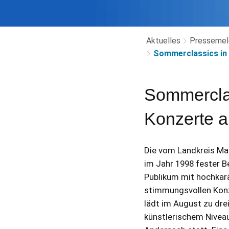
Aktuelles
Pressemel
Sommerclassics in 
Sommerclas
Konzerte a
Die vom Landkreis May
im Jahr 1998 fester Be
Publikum mit hochkar
stimmungsvollen Konze
lädt im August zu dre
künstlerischem Nivea