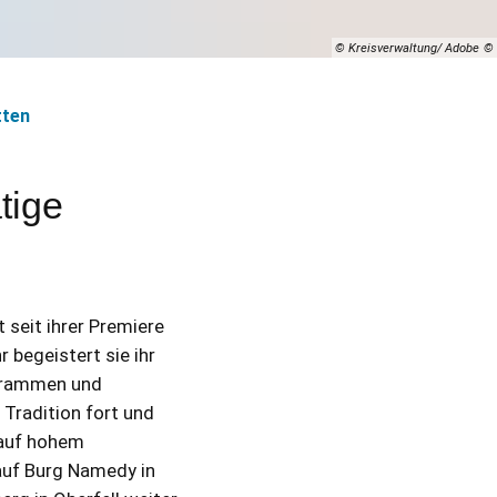
© Kreisverwaltung/ Adobe
tten
tige
seit ihrer Premiere
 begeistert sie ihr
ogrammen und
Tradition fort und
 auf hohem
auf Burg Namedy in