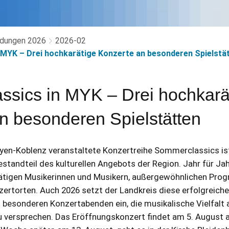
dungen 2026
2026-02
MYK – Drei hochkarätige Konzerte an besonderen Spielstä
sics in MYK – Drei hochkarä
n besonderen Spielstätten
en-Koblenz veranstaltete Konzertreihe Sommerclassics ist 
standteil des kulturellen Angebots der Region. Jahr für Jahr
ätigen Musikerinnen und Musikern, außergewöhnlichen Pr
rtorten. Auch 2026 setzt der Landkreis diese erfolgreiche 
i besonderen Konzertabenden ein, die musikalische Vielfalt
u versprechen. Das Eröffnungskonzert findet am 5. August 