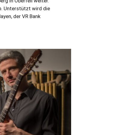
rg in Oberfell weiter.
. Unterstützt wird die
Mayen, der VR Bank