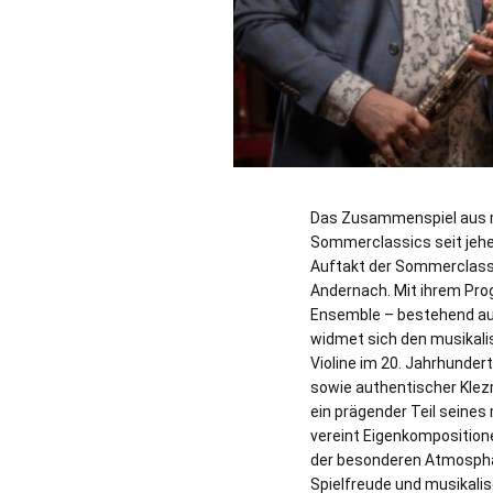
Das Zusammenspiel aus m
Sommerclassics seit jehe
Auftakt der Sommerclass
Andernach. Mit ihrem Pro
Ensemble – bestehend aus
widmet sich den musikalis
Violine im 20. Jahrhunder
sowie authentischer Klezm
ein prägender Teil seine
vereint Eigenkompositione
der besonderen Atmosphär
Spielfreude und musikalis