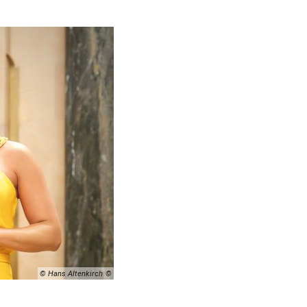
© Hans Altenkirch