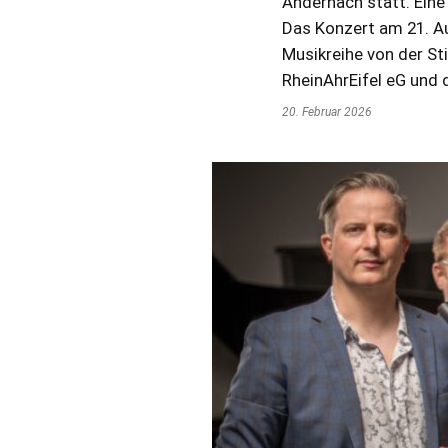
Andernach statt. Eine 
Das Konzert am 21. Au
Musikreihe von der St
RheinAhrEifel eG und 
20. Februar 2026