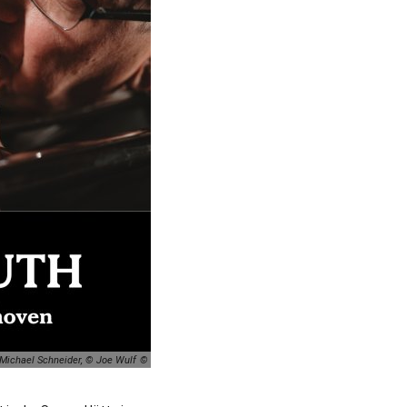
Michael Schneider, © Joe Wulf