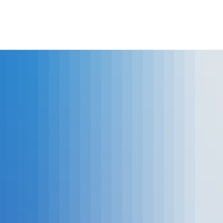
lles
Bürgerservice
Landkreis
The