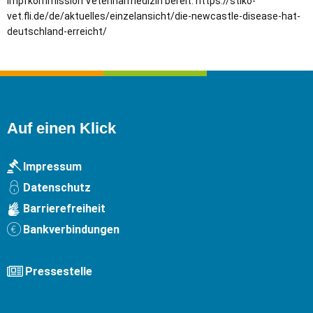
Impfkommission Veterinärmedizin bereit: https://stiko-
vet.fli.de/de/aktuelles/einzelansicht/die-newcastle-disease-hat-
deutschland-erreicht/
Auf einen Klick
Impressum
Datenschutz
Barrierefreiheit
Bankverbindungen
Pressestelle