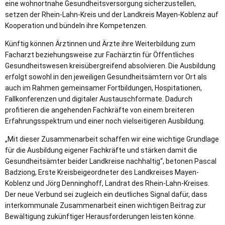
eine wohnortnahe Gesundheitsversorgung sicherzustellen,
setzen der Rhein-Lahn-Kreis und der Landkreis Mayen-Koblenz auf
Kooperation und bündeln ihre Kompetenzen.
Künftig können Ärztinnen und Ärzte ihre Weiterbildung zum
Facharzt beziehungsweise zur Fachärztin für Öffentliches
Gesundheitswesen kreisübergreifend absolvieren. Die Ausbildung
erfolgt sowohl in den jeweiligen Gesundheitsämtern vor Ort als
auch im Rahmen gemeinsamer Fortbildungen, Hospitationen,
Fallkonferenzen und digitaler Austauschformate. Dadurch
profitieren die angehenden Fachkräfte von einem breiteren
Erfahrungsspektrum und einer noch vielseitigeren Ausbildung.
„Mit dieser Zusammenarbeit schaffen wir eine wichtige Grundlage
für die Ausbildung eigener Fachkräfte und stärken damit die
Gesundheitsämter beider Landkreise nachhaltig“, betonen Pascal
Badziong, Erste Kreisbeigeordneter des Landkreises Mayen-
Koblenz und Jörg Denninghoff, Landrat des Rhein-Lahn-Kreises.
Der neue Verbund sei zugleich ein deutliches Signal dafür, dass
interkommunale Zusammenarbeit einen wichtigen Beitrag zur
Bewältigung zukünftiger Herausforderungen leisten könne.