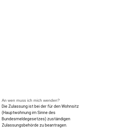
men
Verwaltung
An wen muss ich mich wenden?
Die Zulassung ist bei der für den Wohnsitz
(Hauptwohnung im Sinne des
Bundesmeldegesetzes) zuständigen
Zulassungsbehörde zu beantragen.