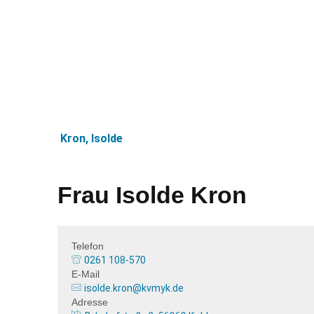
Aktue
Kron, Isolde
Frau Isolde Kron
Telefon
0261 108-570
E-Mail
isolde.kron@kvmyk.de
Adresse