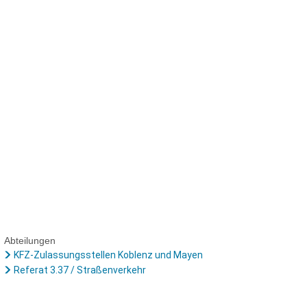
men
Verwaltung
Abteilungen
KFZ-Zulassungsstellen Koblenz und Mayen
Referat 3.37 / Straßenverkehr