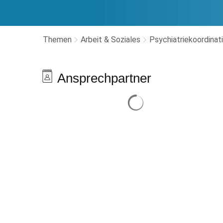
Themen
Arbeit & Soziales
Psychiatriekoordinat
Psychosoziale
Ansprechpartner
Suchergebnisse werden 
Arbeitsgemeinschaft