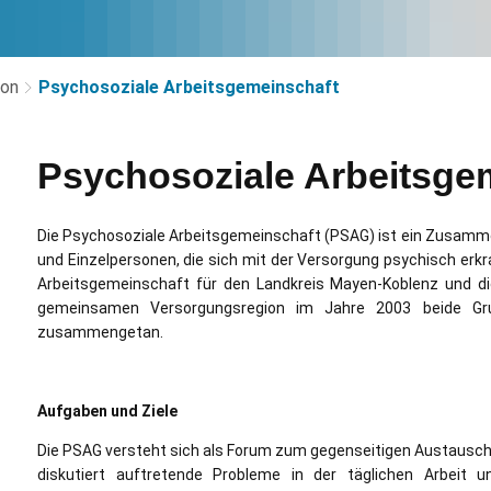
ion
Psychosoziale Arbeitsgemeinschaft
Psychosoziale Arbeitsge
geladen
Die Psychosoziale Arbeitsgemeinschaft (PSAG) ist ein Zusamme
und Einzelpersonen, die sich mit der Versorgung psychisch erk
Arbeitsgemeinschaft für den Landkreis Mayen-Koblenz und d
gemeinsamen Versorgungsregion im Jahre 2003 beide Gru
zusammengetan.
Aufgaben und Ziele
Die PSAG versteht sich als Forum zum gegenseitigen Austausch v
diskutiert auftretende Probleme in der täglichen Arbeit 