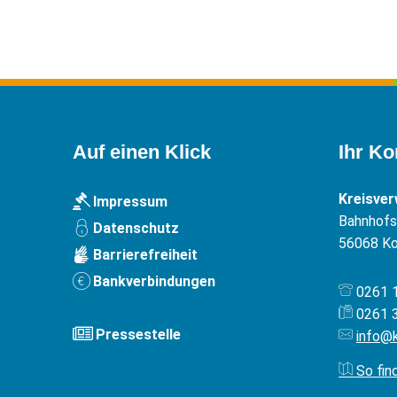
Auf einen Klick
Ihr Ko
Kreisve
Impressum
Bahnhofst
Datenschutz
56068
Ko
Barrierefreiheit
Bankverbindungen
0261 
0261 
Pressestelle
info@
So fin