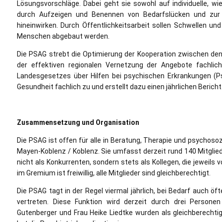
Lösungsvorschläge. Dabei geht sie sowohl auf individuelle, w
durch Aufzeigen und Benennen von Bedarfslücken und zur V
hineinwirken. Durch Öffentlichkeitsarbeit sollen Schwellen 
Menschen abgebaut werden.
Die PSAG strebt die Optimierung der Kooperation zwischen de
der effektiven regionalen Vernetzung der Angebote fachlic
Landesgesetzes über Hilfen bei psychischen Erkrankungen (P
Gesundheit fachlich zu und erstellt dazu einen jährlichen Bericht
Zusammensetzung und Organisation
Die PSAG ist offen für alle in Beratung, Therapie und psychoso
Mayen-Koblenz / Koblenz. Sie umfasst derzeit rund 140 Mitglied
nicht als Konkurrenten, sondern stets als Kollegen, die jeweils 
im Gremium ist freiwillig, alle Mitglieder sind gleichberechtigt.
Die PSAG tagt in der Regel viermal jährlich, bei Bedarf auch ö
vertreten. Diese Funktion wird derzeit durch drei Persone
Gutenberger und Frau Heike Liedtke wurden als gleichberecht