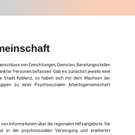
meinschaft
nschluss von Einrichtungen, Diensten, Beratungsstellen
rankter Personen befassen. Gab es zunächst jeweils eine
ie Stadt Koblenz, so haben sich mit dem Wachsen der
ppen zu einer Psychosozialen Arbeitsgemeinschaft
on Informationen über die regionalen Hilfsangebote. Sie
und in der psychosozialen Versorgung und erarbeitet