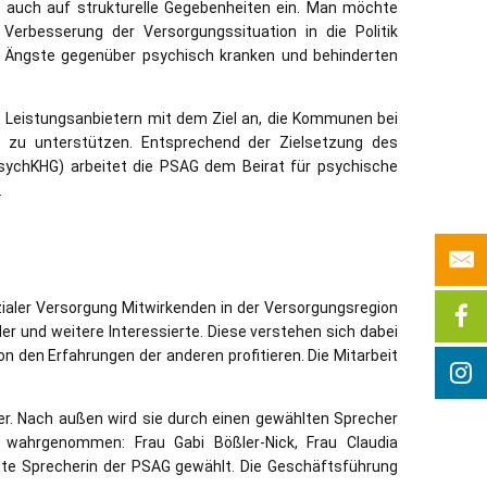
ie auch auf strukturelle Gegebenheiten ein. Man möchte
erbesserung der Versorgungssituation in die Politik
und Ängste gegenüber psychisch kranken und behinderten
n Leistungsanbietern mit dem Ziel an, die Kommunen bei
h zu unterstützen. Entsprechend der Zielsetzung des
sychKHG) arbeitet die PSAG dem Beirat für psychische
.
zialer Versorgung Mitwirkenden in der Versorgungsregion
er und weitere Interessierte. Diese verstehen sich dabei
von den Erfahrungen der anderen profitieren. Die Mitarbeit
fter. Nach außen wird sie durch einen gewählten Sprecher
n wahrgenommen: Frau Gabi Bößler-Nick, Frau Claudia
igte Sprecherin der PSAG gewählt. Die Geschäftsführung