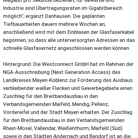
Megabit pro Sekunde beziehen, für Gewerbe und
Industrie sind Übertragungsraten im Gigabitbereich
möglich“, ergänzt Danhausen. Die geplanten
Tiefbauarbeiten dauern mehrere Wochen an,
anschließend wird mit dem Einblasen der Glasfaserkabel
begonnen, so dass alle unterversorgten Adressen an das
schnelle Glasfasernetz angeschlossen werden können.
Hintergrund: Die Westconnect GmbH hat im Rahmen der
NGA-Ausschreibung (Next Generation Access) des
Landkreises Mayen-Koblenz zur Förderung des Ausbaus
verbleibender weißer Flecken und Gewerbegebiete einen
Zuschlag für den Breitbandausbau in den
Verbandsgemeinden Maifeld, Mendig, Pellenz,
Vordereifel und der Stadt Mayen erhalten. Der Zuschlag
für den Breitbandausbau in den Verbandsgemeinden
Rhein-Mosel, Vallendar, Weißenthurm, Maifeld (Süd)
sowie in den Städten Andernach und Bendorf ist an die