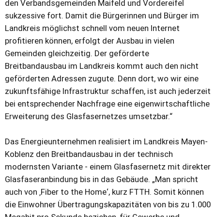
den Verbandsgemeinden Maifeld und Vordereifel
sukzessive fort. Damit die Bürgerinnen und Bürger im
Landkreis möglichst schnell vom neuen Internet
profitieren können, erfolgt der Ausbau in vielen
Gemeinden gleichzeitig. Der geförderte
Breitbandausbau im Landkreis kommt auch den nicht
geförderten Adressen zugute. Denn dort, wo wir eine
zukunftsfähige Infrastruktur schaffen, ist auch jederzeit
bei entsprechender Nachfrage eine eigenwirtschaftliche
Erweiterung des Glasfasernetzes umsetzbar.“
Das Energieunternehmen realisiert im Landkreis Mayen-
Koblenz den Breitbandausbau in der technisch
modernsten Variante - einem Glasfasernetz mit direkter
Glasfaseranbindung bis in das Gebäude. „Man spricht
auch von ‚Fiber to the Home‘, kurz FTTH. Somit können
die Einwohner Übertragungskapazitäten von bis zu 1.000