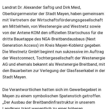
Landrat Dr. Alexander Saftig und Dirk Meid,
Oberbürgermeister der Stadt Mayen, haben gemeinsam
mit Vertretern der Wirtschaftsförderungsgesellschaft
am Mittelrhein, von Westenergie und Westnetz sowie
von der Antene KOM den offiziellen Startschuss für die
dritte Bauetappe des NGA-Breitbandausbaus (Next
Generation Access) im Kreis Mayen-Koblenz gegeben.
Die Westnetz GmbH beginnt nun sukzessive im Auftrag
der Westconnect, Tochtergesellschaft der Westenergie
AG und ehemals bekannt als Westenergie Breitband, mit
den Bauarbeiten zur Verlegung der Glasfaserkabel in der
Stadt Mayen.
Die Verantwortlichen hatten sich im Gewerbegebiet in
Mayen zu einem symbolischen Spatenstich getroffen.
„Der Ausbau der Breitbandinfrastruktur in unserem
Landkreis trägt wesentlich zu einer höheren