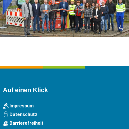
Auf einen Klick
Impressum
Datenschutz
Barrierefreiheit