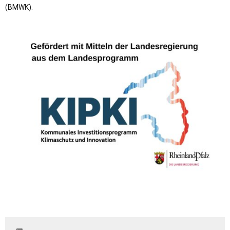
(BMWK).