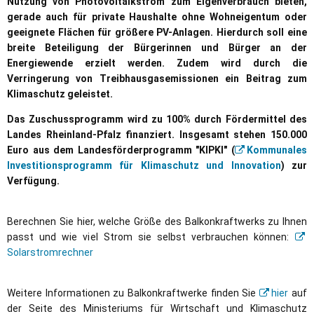
Nutzung von Photovoltaikstrom zum Eigenverbrauch bieten,
gerade auch für private Haushalte ohne Wohneigentum oder
geeignete Flächen für größere PV-Anlagen. Hierdurch soll eine
breite Beteiligung der Bürgerinnen und Bürger an der
Energiewende erzielt werden. Zudem wird durch die
Verringerung von Treibhausgasemissionen ein Beitrag zum
Klimaschutz geleistet.
Das Zuschussprogramm wird zu 100% durch Fördermittel des
Landes Rheinland-Pfalz finanziert. Insgesamt stehen 150.000
Euro aus dem Landesförderprogramm "KIPKI" (
Kommunales
Investitionsprogramm für Klimaschutz und Innovation
) zur
Verfügung.
Berechnen Sie hier, welche Größe des Balkonkraftwerks zu Ihnen
passt und wie viel Strom sie selbst verbrauchen können:
Solarstromrechner
Weitere Informationen zu Balkonkraftwerke finden Sie
hier
auf
der Seite des Ministeriums für Wirtschaft und Klimaschutz