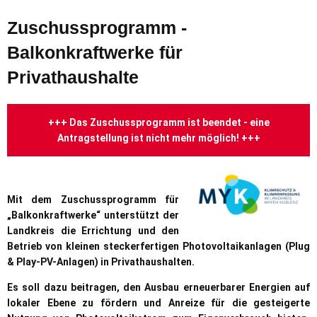
Zuschussprogramm
Zuschussprogramm -
-
Balkonkraftwerke für
Balkonkraftwerke
Privathaushalte
für
Privathaushalte
+++ Das Zuschussprogramm ist beendet - eine
Antragstellung ist nicht mehr möglich! +++
Mit dem Zuschussprogramm für
„Balkonkraftwerke“ unterstützt der
Landkreis die Errichtung und den
Betrieb von kleinen steckerfertigen Photovoltaikanlagen (Plug
& Play-PV-Anlagen) in Privathaushalten.
Es soll dazu beitragen, den Ausbau erneuerbarer Energien auf
lokaler Ebene zu fördern und Anreize für die gesteigerte