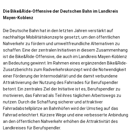
&
Die Bike&Ride-Offensive der Deutschen Bahn im Landkreis
Ride
Mayen-Koblenz
Die Deutsche Bahn hat in den letzten Jahren verstärkt auf
nachhaltige Mobilitätskonzepte gesetzt, um den öffentlichen
Nahverkehr zu fördern und umweltfreundliche Alternativen zu
schaffen. Eine der zentralen Initiativen in diesem Zusammenhang
ist die Bike&Ride-Offensive, die auch im Landkreis Mayen-Koblenz
an Bedeutung gewinnt. Im Rahmen eines ergänzenden Bike&Ride-
Zusatzberichts zum Radverkehrskonzept wird die Notwendigkeit
einer Förderung der Intermodalität und die damit verbundene
Attraktivierung der Nutzung des Fahrrades für Berufspendler
betont. Ein zentrales Ziel der Initiative ist es, Berufspendler zu
motivieren, das Fahrrad als Teil ihres täglichen Arbeitswegs zu
nutzen. Durch die Schaffung sicherer und attraktiver
Fahrradabstellplätze an Bahnhöfen wird der Umstieg auf das
Fahrrad erleichtert. Kürzere Wege und eine verbesserte Anbindung
an den öffentlichen Nahverkehr erhöhen die Attraktivität des
Landkreises für Berufspendler.