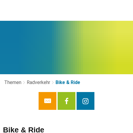
Themen
Radverkehr
Bike & Ride
Bike
Bike & Ride