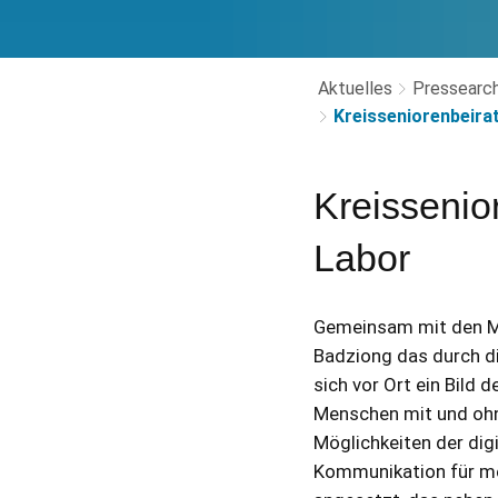
Aktuelles
Pressearch
Kreisseniorenbeira
Kreissenio
Labor
Gemeinsam mit den Mit
Badziong das durch di
sich vor Ort ein Bild
Menschen mit und ohn
Möglichkeiten der dig
Kommunikation für me