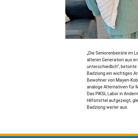
„Die Seniorenbeiräte im 
älteren Generation aus er
unterschiedlich“, betonte
Badziong ein wichtiges Ang
Bewohner von Mayen-Koblen
analoge Alternativen für 
Das PIKSL Labor in Andern
Hilfsmittel aufgezeigt, g
Badziong weiter aus.