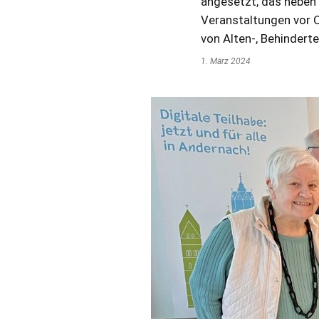
angesetzt, das neben 
Veranstaltungen vor O
von Alten-, Behindert
1. März 2024