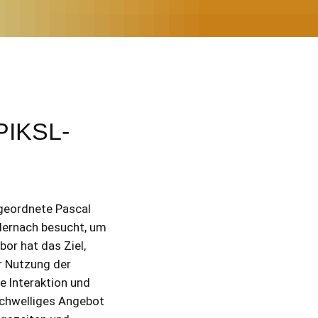
PIKSL-
igeordnete Pascal
ndernach besucht, um
or hat das Ziel,
r Nutzung der
e Interaktion und
schwelliges Angebot