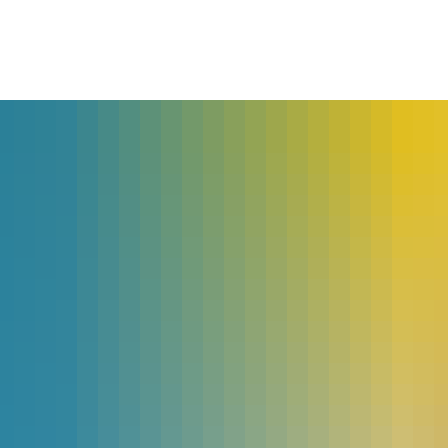
lles
Bürgerservice
Landkreis
The