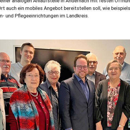
einer analogen Anlaufstelle in Andernach mit festen Öffnu
rt auch ein mobiles Angebot bereitstellen soll, wie beispie
en- und Pflegeeinrichtungen im Landkreis.