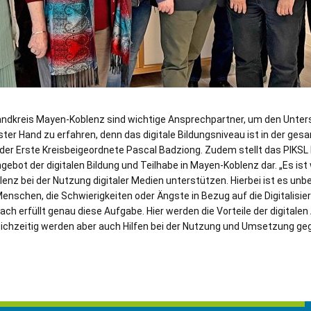
Landkreis Mayen-Koblenz sind wichtige Ansprechpartner, um den Unte
ster Hand zu erfahren, denn das digitale Bildungsniveau ist in der ge
 der Erste Kreisbeigeordnete Pascal Badziong. Zudem stellt das PIKSL
ebot der digitalen Bildung und Teilhabe in Mayen-Koblenz dar. „Es ist 
z bei der Nutzung digitaler Medien unterstützen. Hierbei ist es unbed
Menschen, die Schwierigkeiten oder Ängste in Bezug auf die Digitalisi
ach erfüllt genau diese Aufgabe. Hier werden die Vorteile der digitale
leichzeitig werden aber auch Hilfen bei der Nutzung und Umsetzung ge