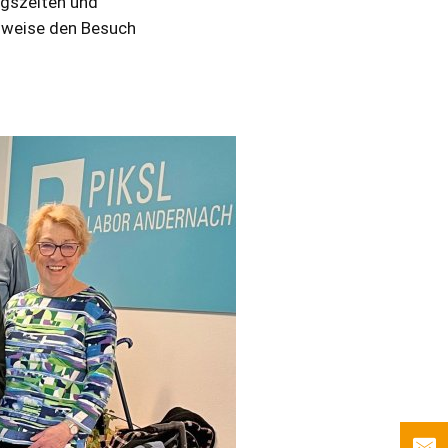
ngszeiten und
lsweise den Besuch