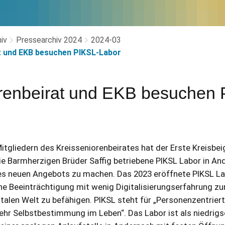
iv
Pressearchiv 2024
2024-03
t und EKB besuchen PIKSL-Labor
renbeirat und EKB besuchen 
gliedern des Kreisseniorenbeirates hat der Erste Kreisbe
e Barmherzigen Brüder Saffig betriebene PIKSL Labor in A
 des neuen Angebots zu machen. Das 2023 eröffnete PIKSL Lab
e Beeinträchtigung mit wenig Digitalisierungserfahrung zu
italen Welt zu befähigen. PIKSL steht für „Personenzentriert
hr Selbstbestimmung im Leben“. Das Labor ist als niedrig