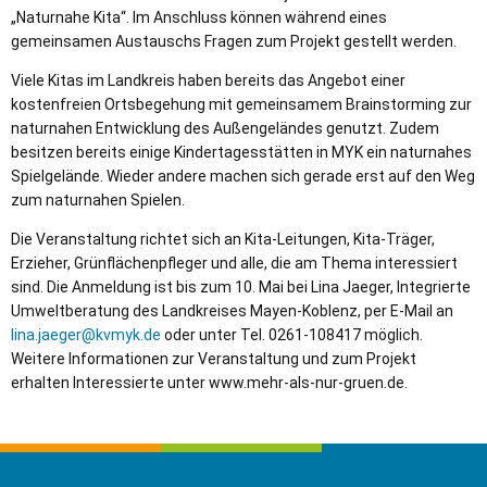
„Naturnahe Kita“. Im Anschluss können während eines
gemeinsamen Austauschs Fragen zum Projekt gestellt werden.
Viele Kitas im Landkreis haben bereits das Angebot einer
kostenfreien Ortsbegehung mit gemeinsamem Brainstorming zur
naturnahen Entwicklung des Außengeländes genutzt. Zudem
besitzen bereits einige Kindertagesstätten in MYK ein naturnahes
Spielgelände. Wieder andere machen sich gerade erst auf den Weg
zum naturnahen Spielen.
Die Veranstaltung richtet sich an Kita-Leitungen, Kita-Träger,
Erzieher, Grünflächenpfleger und alle, die am Thema interessiert
sind. Die Anmeldung ist bis zum 10. Mai bei Lina Jaeger, Integrierte
Umweltberatung des Landkreises Mayen-Koblenz, per E-Mail an
lina.jaeger@kvmyk.de
oder unter Tel. 0261-108417 möglich.
Weitere Informationen zur Veranstaltung und zum Projekt
erhalten Interessierte unter www.mehr-als-nur-gruen.de.