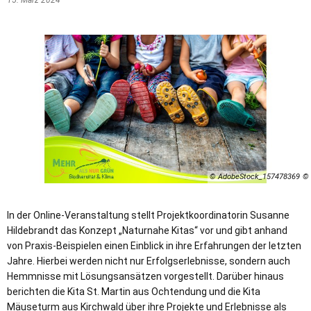
15. März 2024
© AdobeStock_157478369
In der Online-Veranstaltung stellt Projektkoordinatorin Susanne
Hildebrandt das Konzept „Naturnahe Kitas“ vor und gibt anhand
von Praxis-Beispielen einen Einblick in ihre Erfahrungen der letzten
Jahre. Hierbei werden nicht nur Erfolgserlebnisse, sondern auch
Hemmnisse mit Lösungsansätzen vorgestellt. Darüber hinaus
berichten die Kita St. Martin aus Ochtendung und die Kita
Mäuseturm aus Kirchwald über ihre Projekte und Erlebnisse als