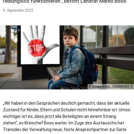
reibungslos funktionieren“, betont Landrat Marko Boos.
5. September 2025
© AdobeStock_1634086382
„Wir haben in den Gesprächen deutlich gemacht, dass der aktuelle
Zustand für Kinder, Eltern und Schulen nicht hinnehmbar ist. Umso
wichtiger ist es, dass jetzt alle Beteiligten an einem Strang
ziehen“, so Kreischef Boos weiter. Im Zuge des Austauschs hat
Transdev der Verwaltung neue, feste Ansprechpartner zur Seite