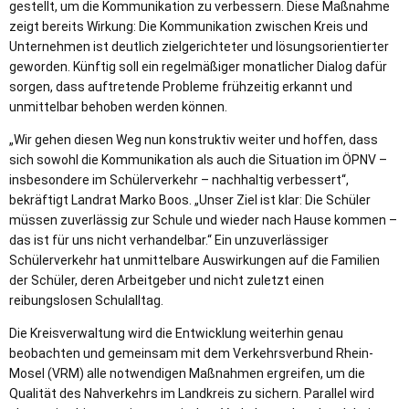
gestellt, um die Kommunikation zu verbessern. Diese Maßnahme
zeigt bereits Wirkung: Die Kommunikation zwischen Kreis und
Unternehmen ist deutlich zielgerichteter und lösungsorientierter
geworden. Künftig soll ein regelmäßiger monatlicher Dialog dafür
sorgen, dass auftretende Probleme frühzeitig erkannt und
unmittelbar behoben werden können.
„Wir gehen diesen Weg nun konstruktiv weiter und hoffen, dass
sich sowohl die Kommunikation als auch die Situation im ÖPNV –
insbesondere im Schülerverkehr – nachhaltig verbessert“,
bekräftigt Landrat Marko Boos. „Unser Ziel ist klar: Die Schüler
müssen zuverlässig zur Schule und wieder nach Hause kommen –
das ist für uns nicht verhandelbar.“ Ein unzuverlässiger
Schülerverkehr hat unmittelbare Auswirkungen auf die Familien
der Schüler, deren Arbeitgeber und nicht zuletzt einen
reibungslosen Schulalltag.
Die Kreisverwaltung wird die Entwicklung weiterhin genau
beobachten und gemeinsam mit dem Verkehrsverbund Rhein-
Mosel (VRM) alle notwendigen Maßnahmen ergreifen, um die
Qualität des Nahverkehrs im Landkreis zu sichern. Parallel wird