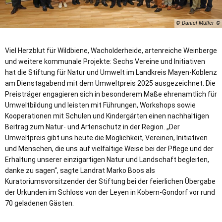
© Daniel Müller
Viel Herzblut für Wildbiene, Wacholderheide, artenreiche Weinberge
und weitere kommunale Projekte: Sechs Vereine und Initiativen
hat die Stiftung für Natur und Umwelt im Landkreis Mayen-Koblenz
am Dienstagabend mit dem Umweltpreis 2025 ausgezeichnet. Die
Preisträger engagieren sich in besonderem Maße ehrenamtlich für
Umweltbildung und leisten mit Führungen, Workshops sowie
Kooperationen mit Schulen und Kindergärten einen nachhaltigen
Beitrag zum Natur- und Artenschutz in der Region. „Der
Umweltpreis gibt uns heute die Möglichkeit, Vereinen, Initiativen
und Menschen, die uns auf vielfältige Weise bei der Pflege und der
Erhaltung unserer einzigartigen Natur und Landschaft begleiten,
danke zu sagen“, sagte Landrat Marko Boos als
Kuratoriumsvorsitzender der Stiftung bei der feierlichen Übergabe
der Urkunden im Schloss von der Leyen in Kobern-Gondorf vor rund
70 geladenen Gästen.