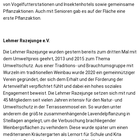
von Vogelfutterstationen und Insektenhotels sowie gemeinsame
Pflanzaktionen. Auch mit Senioren gab es auf der Fläche eine
erste Pflanzaktion.
Lehmer Razejunge e.V.
Die Lehmer Razejunge wurden gestern bereits zum dritten Mal mit
dem Umweltpreis geehrt, 2013 und 2015 zum Thema
Umweltschutz. Aus einer Traditions- und Brauchtumsgruppe mit
Wurzeln im traditionellen Weinbau wurde 2020 ein gemeinnütziger
Verein gegründet, der sich dem Erhalt und der Förderung der
Artenvielfalt verpflichtet fühlt und dabei ein hohes soziales
Engagement beweist. Die Lehmer Razejunge setzen sich mit rund
45 Mitgliedern seit vielen Jahren intensiv für den Natur- und
Umweltschutz in der Terrassenmosel ein. So wurden unter
anderem die größte zusammenhängende Lavendelpflanzung in
Steillagen angelegt, um die Verbuschung brachliegender
Weinbergsflächen zu verhindern. Diese wurde später um einen
mediterranen Kräutergarten als Lernort für Schule und Kita