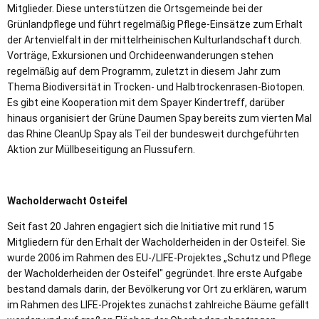
Mitglieder. Diese unterstützen die Ortsgemeinde bei der
Grünlandpflege und führt regelmäßig Pflege-Einsätze zum Erhalt
der Artenvielfalt in der mittelrheinischen Kulturlandschaft durch.
Vorträge, Exkursionen und Orchideenwanderungen stehen
regelmäßig auf dem Programm, zuletzt in diesem Jahr zum
Thema Biodiversität in Trocken- und Halbtrockenrasen-Biotopen.
Es gibt eine Kooperation mit dem Spayer Kindertreff, darüber
hinaus organisiert der Grüne Daumen Spay bereits zum vierten Mal
das Rhine CleanUp Spay als Teil der bundesweit durchgeführten
Aktion zur Müllbeseitigung an Flussufern.
Wacholderwacht Osteifel
Seit fast 20 Jahren engagiert sich die Initiative mit rund 15
Mitgliedern für den Erhalt der Wacholderheiden in der Osteifel. Sie
wurde 2006 im Rahmen des EU-/LIFE-Projektes „Schutz und Pflege
der Wacholderheiden der Osteifel" gegründet. Ihre erste Aufgabe
bestand damals darin, der Bevölkerung vor Ort zu erklären, warum
im Rahmen des LIFE-Projektes zunächst zahlreiche Bäume gefällt