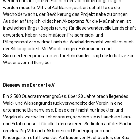
werden und auf großen Flächen der Oberboden abgetragen
werden musste. Mit viel Aufklärungsarbeit schaffte es die
Wacholderwacht, der Bevölkerung das Projekt nahe zu bringen.
Aus der anfänglich kritischen Akzeptanz für die Maßnahmen ist
inzwischen längst Begeisterung für diese wundervolle Landschaft
geworden. Neben regelmäßigen Freischneide- und
Pflegeeinsätzen widmet sich die Wacholderwacht vor allem auch
der Bildungsarbeit: Mit Wanderungen, Exkursionen und
Sommerferienprogrammen für Schulkinder trägt die Initiative zur
Wissensvermittlung bei.
Bienenwiese Bendorf e.V.
Ein 2.500 Quadratmeter großes, über 20 Jahre brach liegendes
Wald- und Wiesengrundstück verwandelte der Verein in eine
artenreiche Bienenwiese. Diese dient nicht nur Insekten und
Vögeln als wertvoller Lebensraum, sondern sie ist auch ein Lern-
und Erfahrungsort für alle Interessieren. So finden auf der Fläche
regelmäßig Mitmach-Aktionen mit Kindergruppen und
Kindergärten statt, wie das Aufbauen von Hochbeeten, der Bau