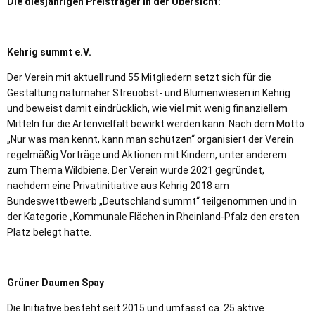
Die diesjährigen Preisträger in der Übersicht:
Kehrig summt e.V.
Der Verein mit aktuell rund 55 Mitgliedern setzt sich für die
Gestaltung naturnaher Streuobst- und Blumenwiesen in Kehrig
und beweist damit eindrücklich, wie viel mit wenig finanziellem
Mitteln für die Artenvielfalt bewirkt werden kann. Nach dem Motto
„Nur was man kennt, kann man schützen“ organisiert der Verein
regelmäßig Vorträge und Aktionen mit Kindern, unter anderem
zum Thema Wildbiene. Der Verein wurde 2021 gegründet,
nachdem eine Privatinitiative aus Kehrig 2018 am
Bundeswettbewerb „Deutschland summt“ teilgenommen und in
der Kategorie „Kommunale Flächen in Rheinland-Pfalz den ersten
Platz belegt hatte.
Grüner Daumen Spay
Die Initiative besteht seit 2015 und umfasst ca. 25 aktive