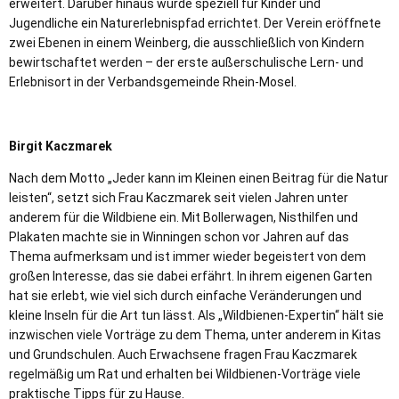
erweitert. Darüber hinaus wurde speziell für Kinder und
Jugendliche ein Naturerlebnispfad errichtet. Der Verein eröffnete
zwei Ebenen in einem Weinberg, die ausschließlich von Kindern
bewirtschaftet werden – der erste außerschulische Lern- und
Erlebnisort in der Verbandsgemeinde Rhein-Mosel.
Birgit Kaczmarek
Nach dem Motto „Jeder kann im Kleinen einen Beitrag für die Natur
leisten“, setzt sich Frau Kaczmarek seit vielen Jahren unter
anderem für die Wildbiene ein. Mit Bollerwagen, Nisthilfen und
Plakaten machte sie in Winningen schon vor Jahren auf das
Thema aufmerksam und ist immer wieder begeistert von dem
großen Interesse, das sie dabei erfährt. In ihrem eigenen Garten
hat sie erlebt, wie viel sich durch einfache Veränderungen und
kleine Inseln für die Art tun lässt. Als „Wildbienen-Expertin“ hält sie
inzwischen viele Vorträge zu dem Thema, unter anderem in Kitas
und Grundschulen. Auch Erwachsene fragen Frau Kaczmarek
regelmäßig um Rat und erhalten bei Wildbienen-Vorträge viele
praktische Tipps für zu Hause.