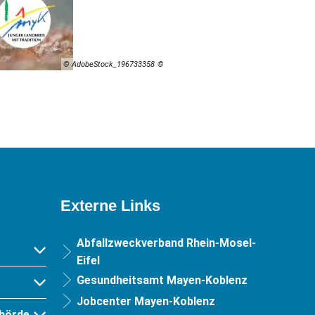
© AdobeStock_196733358
Externe Links
Abfallzweckverband Rhein-Mosel-
Eifel
Gesundheitsamt Mayen-Koblenz
Jobcenter Mayen-Koblenz
hörde