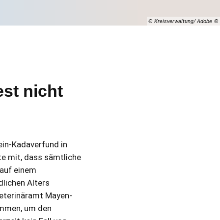
© Kreisverwaltung/ Adobe
st nicht
ein-Kadaverfund in
te mit, dass sämtliche
 auf einem
lichen Alters
eterinäramt Mayen-
ommen, um den