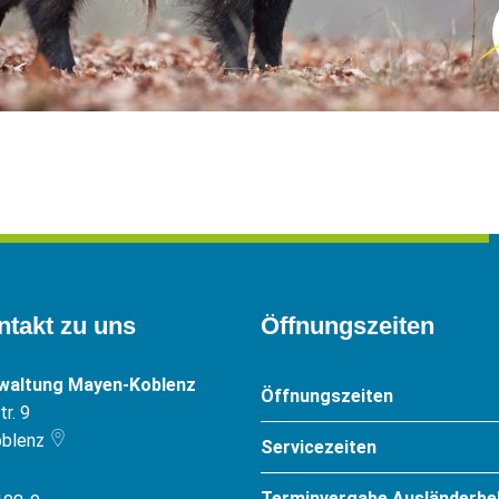
ntakt zu uns
Öffnungszeiten
rwaltung Mayen-Koblenz
Öffnungszeiten
r. 9
blenz
Servicezeiten
Terminvergabe Ausländerbe