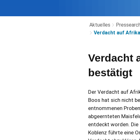
Aktuelles
Pressearch
Verdacht auf Afrik
Verdacht 
bestätigt
Der Verdacht auf Afr
Boos hat sich nicht b
entnommenen Proben u
abgeernteten Maisfel
entdeckt worden. Die
Koblenz führte eine