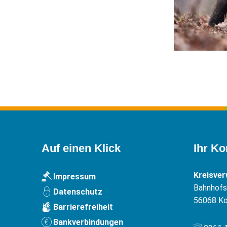
Auf einen Klick
Ihr Ko
Kreisve
Impressum
Bahnhofst
Datenschutz
56068
Ko
Barrierefreiheit
Bankverbindungen