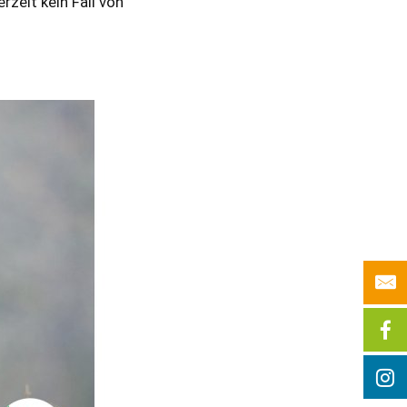
zeit kein Fall von