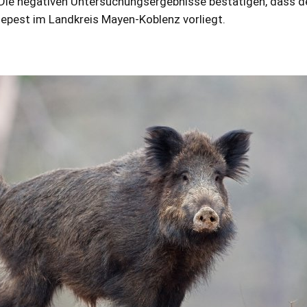
Die negativen Untersuchungsergebnisse bestätigen, dass der
nepest im Landkreis Mayen-Koblenz vorliegt.