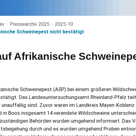
iv
Pressearchiv 2025
2025-10
anische Schweinepest nicht bestätigt
auf Afrikanische Schweinepe
ikanische Schweinepest (ASP) bei einem größeren Wildschw
estätigt. Das Landesuntersuchungsamt Rheinland-Pfalz teil
nauffällig sind. Zuvor waren im Landkreis Mayen-Koblenz
d in Boos insgesamt 14 verendete Wildschweine unterschied
 zuständigen Behörden wurden umgehend informiert. Das V
 Ortsbegehung durch und es wurden umgehend Proben entn