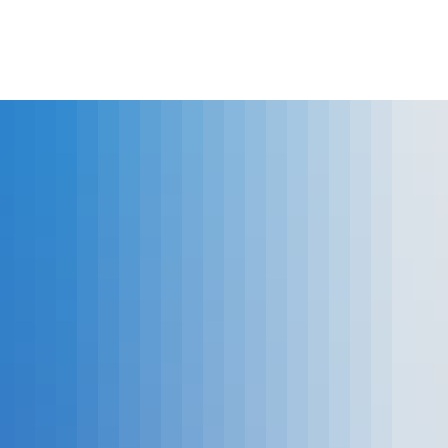
lles
Bürgerservice
Landkreis
The